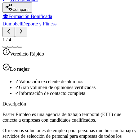
Compartir
🎓
Formación Bonificada
Dumbbell
Deporte y Fitness
1
/
4
Veredicto Rápido
Lo mejor
✓
Valoración excelente de alumnos
✓
Gran volumen de opiniones verificadas
✓
Información de contacto completa
Descripción
Faster Empleo es una agencia de trabajo temporal (ETT) que
conecta a empresas con candidatos cualificados.
Ofrecemos soluciones de empleo para personas que buscan trabajo y
servicios de selección de personal para empresas de todos los