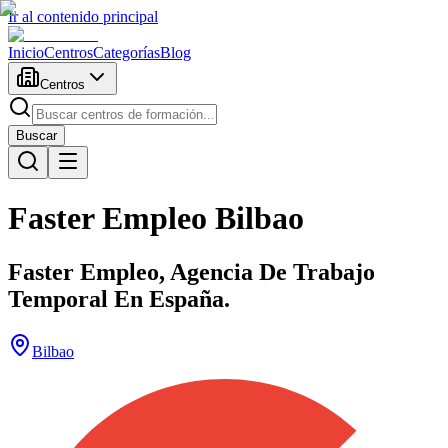
Ir al contenido principal
Inicio
Centros
Categorías
Blog
Centros
Buscar
Faster Empleo Bilbao
Faster Empleo, Agencia De Trabajo
Temporal En España.
Bilbao