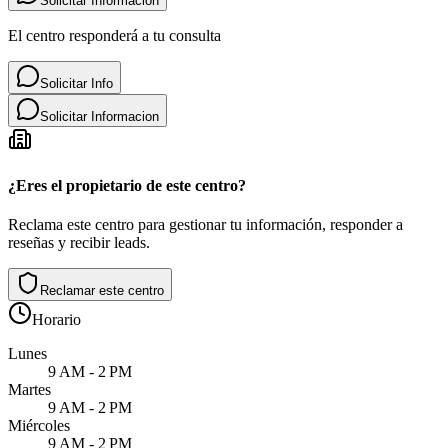
Solicitar Informacion
El centro responderá a tu consulta
Solicitar Info
Solicitar Informacion
¿Eres el propietario de este centro?
Reclama este centro para gestionar tu información, responder a
reseñas y recibir leads.
Reclamar este centro
Horario
Lunes
9 AM - 2 PM
Martes
9 AM - 2 PM
Miércoles
9 AM - 2 PM