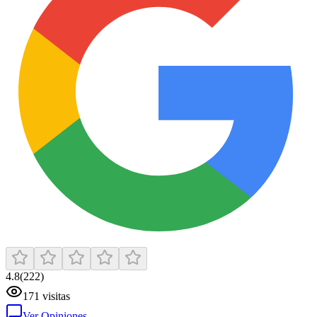
4.8
(
222
)
171
visitas
Ver Opiniones