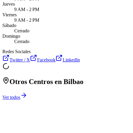
Jueves
9 AM - 2 PM
Viernes
9 AM - 2 PM
Sábado
Cerrado
Domingo
Cerrado
Redes Sociales
Twitter / X
Facebook
LinkedIn
Otros Centros en
Bilbao
Ver todos