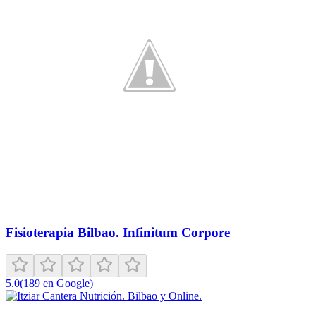
Fisioterapia Bilbao. Infinitum Corpore
5.0
(
189
en Google
)