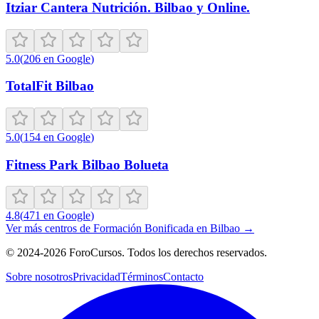
Itziar Cantera Nutrición. Bilbao y Online.
5.0
(
206
en Google
)
TotalFit Bilbao
5.0
(
154
en Google
)
Fitness Park Bilbao Bolueta
4.8
(
471
en Google
)
Ver más centros de
Formación Bonificada
en
Bilbao
→
©
2024-2026
ForoCursos. Todos los derechos reservados.
Sobre nosotros
Privacidad
Términos
Contacto