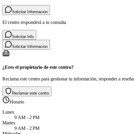
Solicitar Informacion
El centro responderá a tu consulta
Solicitar Info
Solicitar Informacion
¿Eres el propietario de este centro?
Reclama este centro para gestionar tu información, responder a reseñas
Reclamar este centro
Horario
Lunes
9 AM - 2 PM
Martes
9 AM - 2 PM
Miércoles