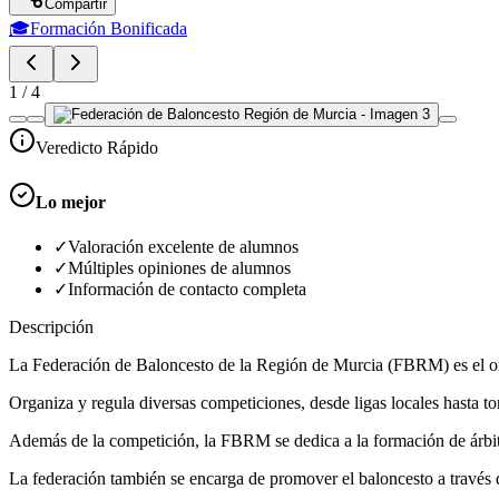
Compartir
🎓
Formación Bonificada
1
/
4
Veredicto Rápido
Lo mejor
✓
Valoración excelente de alumnos
✓
Múltiples opiniones de alumnos
✓
Información de contacto completa
Descripción
La Federación de Baloncesto de la Región de Murcia (FBRM) es el or
Organiza y regula diversas competiciones, desde ligas locales hasta to
Además de la competición, la FBRM se dedica a la formación de árbitros
La federación también se encarga de promover el baloncesto a través de