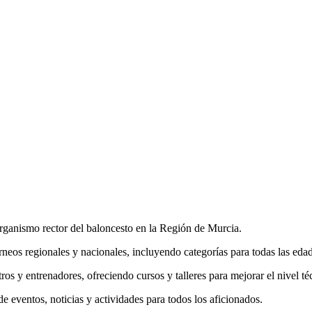
ganismo rector del baloncesto en la Región de Murcia.
rneos regionales y nacionales, incluyendo categorías para todas las eda
 y entrenadores, ofreciendo cursos y talleres para mejorar el nivel técn
 eventos, noticias y actividades para todos los aficionados.