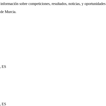
a información sobre competiciones, resultados, noticias, y oportunidades
 de Murcia.
, ES
, ES