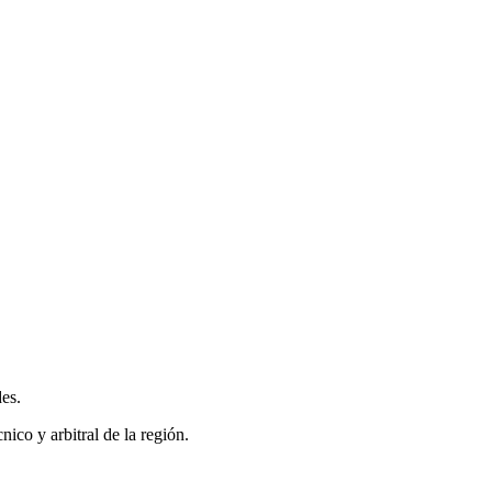
des.
ico y arbitral de la región.