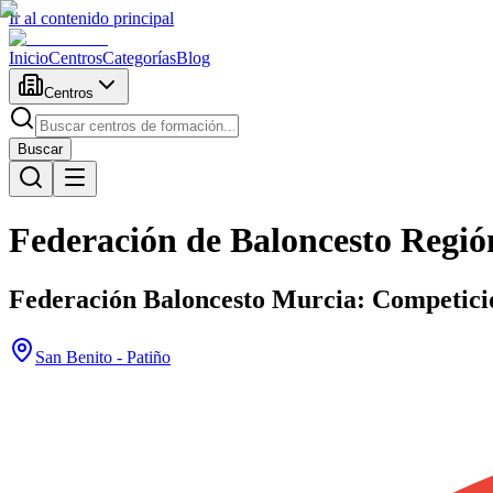
Ir al contenido principal
Inicio
Centros
Categorías
Blog
Centros
Buscar
Federación de Baloncesto Regió
Federación Baloncesto Murcia: Competici
San Benito - Patiño