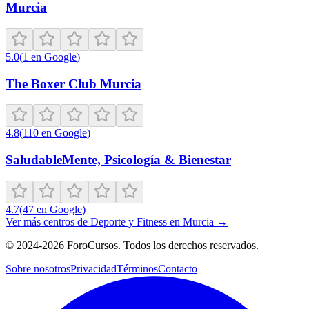
Murcia
5.0
(
1
en Google
)
The Boxer Club Murcia
4.8
(
110
en Google
)
SaludableMente, Psicología & Bienestar
4.7
(
47
en Google
)
Ver más centros de
Deporte y Fitness
en
Murcia
→
©
2024-2026
ForoCursos. Todos los derechos reservados.
Sobre nosotros
Privacidad
Términos
Contacto