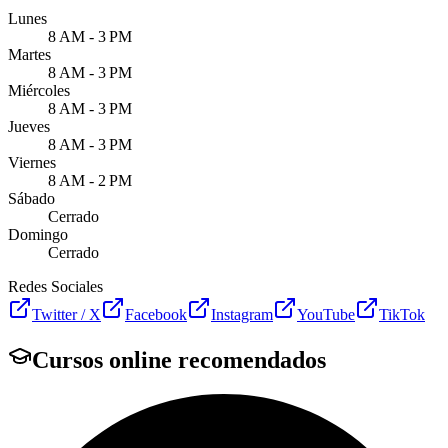
Lunes
8 AM - 3 PM
Martes
8 AM - 3 PM
Miércoles
8 AM - 3 PM
Jueves
8 AM - 3 PM
Viernes
8 AM - 2 PM
Sábado
Cerrado
Domingo
Cerrado
Redes Sociales
Twitter / X
Facebook
Instagram
YouTube
TikTok
Cursos online recomendados