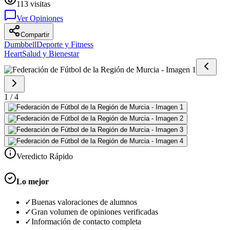
113
visitas
Ver Opiniones
Compartir
Dumbbell
Deporte y Fitness
Heart
Salud y Bienestar
1
/
4
Veredicto Rápido
Lo mejor
✓
Buenas valoraciones de alumnos
✓
Gran volumen de opiniones verificadas
✓
Información de contacto completa