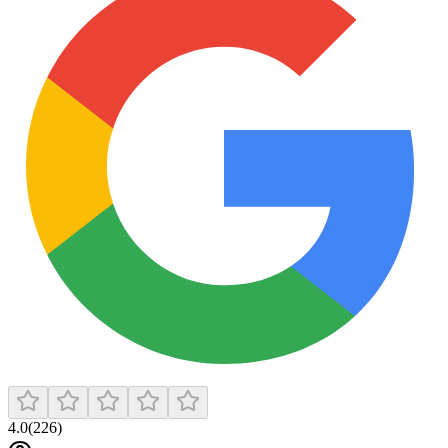
4.0
(
226
)