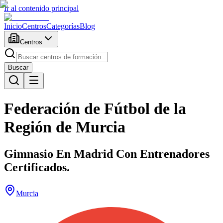
Ir al contenido principal
Inicio
Centros
Categorías
Blog
Centros
Buscar
Federación de Fútbol de la
Región de Murcia
Gimnasio En Madrid Con Entrenadores
Certificados.
Murcia