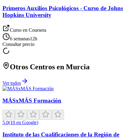
Primeros Auxilios Psicológicos - Curso de Johns
Hopkins University
Curso en
Coursera
6 semanas
12
h
Consultar precio
Otros Centros en
Murcia
Ver todos
MÁSxMÁS Formación
5.0
(
10
en Google
)
Instituto de las Cualificaciones de la Región de