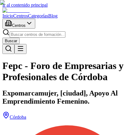
Ir al contenido principal
Inicio
Centros
Categorías
Blog
Centros
Buscar
Fepc - Foro de Empresarias y
Profesionales de Córdoba
Expomarcamujer, [ciudad], Apoyo Al
Emprendimiento Femenino.
Córdoba