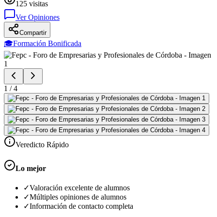
125
visitas
Ver Opiniones
Compartir
🎓
Formación Bonificada
1
/
4
Veredicto Rápido
Lo mejor
✓
Valoración excelente de alumnos
✓
Múltiples opiniones de alumnos
✓
Información de contacto completa