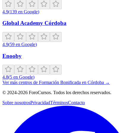
4.9
(
139
en Google
)
Global Academy Córdoba
4.9
(
59
en Google
)
Enooby
4.8
(
5
en Google
)
Ver más centros de
Formación Bonificada
en
Córdoba
→
©
2024-2026
ForoCursos. Todos los derechos reservados.
Sobre nosotros
Privacidad
Términos
Contacto