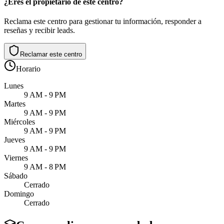
¿Eres el propietario de este centro?
Reclama este centro para gestionar tu información, responder a
reseñas y recibir leads.
Reclamar este centro
Horario
Lunes
9 AM - 9 PM
Martes
9 AM - 9 PM
Miércoles
9 AM - 9 PM
Jueves
9 AM - 9 PM
Viernes
9 AM - 8 PM
Sábado
Cerrado
Domingo
Cerrado