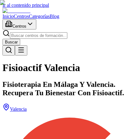
Ir al contenido principal
Inicio
Centros
Categorías
Blog
Centros
Buscar
Fisioactif Valencia
Fisioterapia En Málaga Y Valencia.
Recupera Tu Bienestar Con Fisioactif.
Valencia