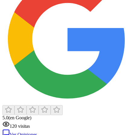
5.0
(en Google)
120
visitas
Ver Opiniones