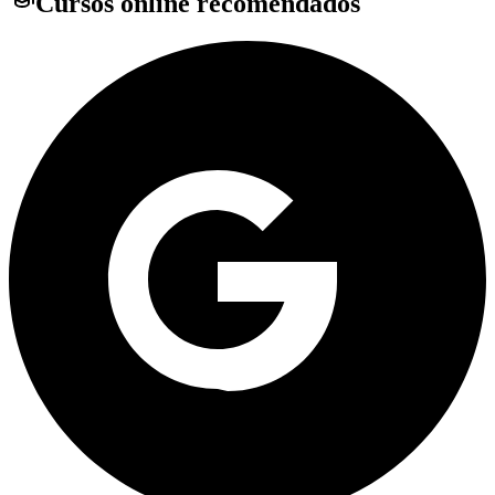
Cursos online recomendados