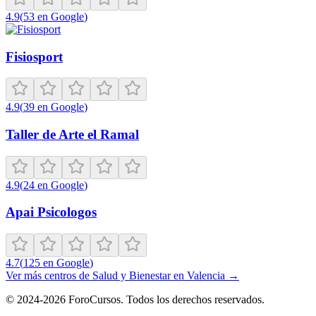
4.9
(
53
en Google
)
Fisiosport
4.9
(
39
en Google
)
Taller de Arte el Ramal
4.9
(
24
en Google
)
Apai Psicologos
4.7
(
125
en Google
)
Ver más centros de
Salud y Bienestar
en
Valencia
→
©
2024-2026
ForoCursos. Todos los derechos reservados.