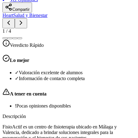
Compartir
Heart
Salud y Bienestar
1
/
4
Veredicto Rápido
Lo mejor
✓
Valoración excelente de alumnos
✓
Información de contacto completa
A tener en cuenta
!
Pocas opiniones disponibles
Descripción
FisioActif es un centro de fisioterapia ubicado en Málaga y
Valencia, dedicado a brindar soluciones integrales para la
recuperación y el bienestar de sus pacientes.