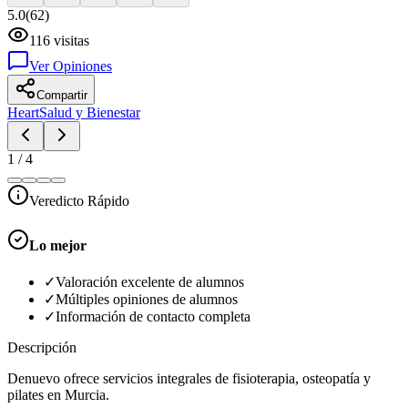
5.0
(
62
)
116
visitas
Ver Opiniones
Compartir
Heart
Salud y Bienestar
1
/
4
Veredicto Rápido
Lo mejor
✓
Valoración excelente de alumnos
✓
Múltiples opiniones de alumnos
✓
Información de contacto completa
Descripción
Denuevo ofrece servicios integrales de fisioterapia, osteopatía y
pilates en Murcia.