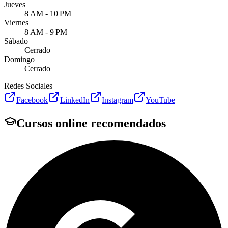
Jueves
8 AM - 10 PM
Viernes
8 AM - 9 PM
Sábado
Cerrado
Domingo
Cerrado
Redes Sociales
Facebook
LinkedIn
Instagram
YouTube
Cursos online recomendados