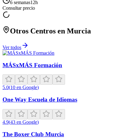
6 semanas
12
h
Consultar precio
Otros Centros en
Murcia
Ver todos
MÁSxMÁS Formación
5.0
(
10
en Google
)
One Way Escuela de Idiomas
4.9
(
43
en Google
)
The Boxer Club Murcia