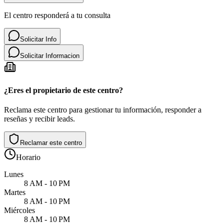
El centro responderá a tu consulta
Solicitar Info
Solicitar Informacion
¿Eres el propietario de este centro?
Reclama este centro para gestionar tu información, responder a
reseñas y recibir leads.
Reclamar este centro
Horario
Lunes
8 AM - 10 PM
Martes
8 AM - 10 PM
Miércoles
8 AM - 10 PM