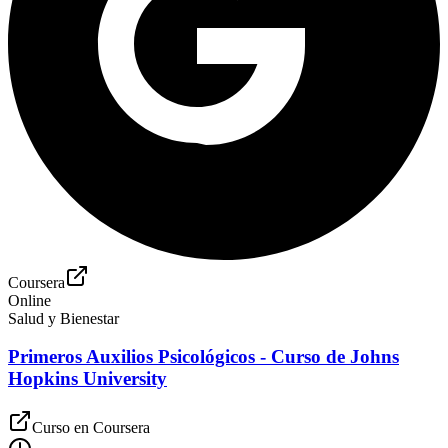
Coursera
Online
Salud y Bienestar
Primeros Auxilios Psicológicos - Curso de Johns
Hopkins University
Curso en
Coursera