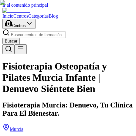
Ir al contenido principal
Inicio
Centros
Categorías
Blog
Centros
Buscar
Fisioterapia Osteopatía y
Pilates Murcia Infante |
Denuevo Siéntete Bien
Fisioterapia Murcia: Denuevo, Tu Clínica
Para El Bienestar.
Murcia