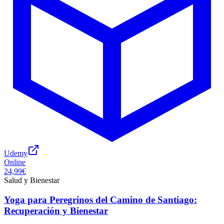
Udemy
Online
24,99€
Salud y Bienestar
Yoga para Peregrinos del Camino de Santiago:
Recuperación y Bienestar