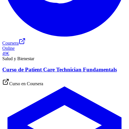
Coursera
Online
49€
Salud y Bienestar
Curso de Patient Care Technician Fundamentals
Curso en
Coursera