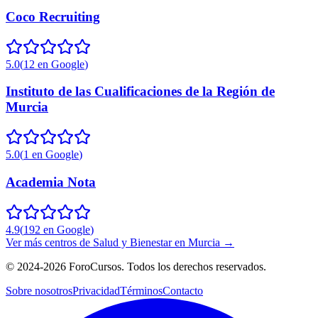
Coco Recruiting
5.0
(
12
en Google
)
Instituto de las Cualificaciones de la Región de
Murcia
5.0
(
1
en Google
)
Academia Nota
4.9
(
192
en Google
)
Ver más centros de
Salud y Bienestar
en
Murcia
→
©
2024-2026
ForoCursos. Todos los derechos reservados.
Sobre nosotros
Privacidad
Términos
Contacto