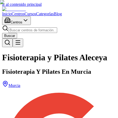
Ir al contenido principal
Inicio
Centros
Cursos
Categorías
Blog
Centros
Buscar
Fisioterapia y Pilates Aleceya
Fisioterapia Y Pilates En Murcia
Murcia