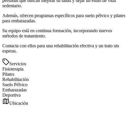
personas que buscan mejorar su salud y dejar un estilo de vida
sedentario.
Además, ofrecen programas específicos para suelo pélvico y pilates
para embarazadas.
Su equipo está en continua formación, incorporando nuevos
métodos de tratamiento.
Contacta con ellos para una rehabilitación efectiva y un trato sin
esperas.
Servicios
Fisioterapia
Pilates
Rehabilitación
Suelo Pélvico
Embarazadas
Deportiva
Ubicación