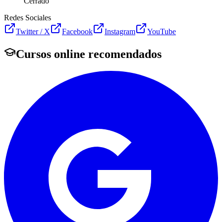
Cerrado
Redes Sociales
Twitter / X
Facebook
Instagram
YouTube
Cursos online recomendados