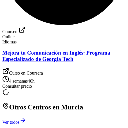
Coursera
Online
Idiomas
Mejora tu Comunicación en Inglés: Programa
Especializado de Georgia Tech
Curso en
Coursera
4 semanas
40
h
Consultar precio
Otros Centros en
Murcia
Ver todos