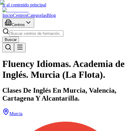
Ir al contenido principal
Inicio
Centros
Categorías
Blog
Centros
Buscar
Fluency Idiomas. Academia de
Inglés. Murcia (La Flota).
Clases De Inglés En Murcia, Valencia,
Cartagena Y Alcantarilla.
Murcia