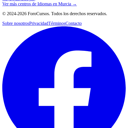
Ver más centros de
Idiomas
en
Murcia
→
©
2024-2026
ForoCursos. Todos los derechos reservados.
Sobre nosotros
Privacidad
Términos
Contacto