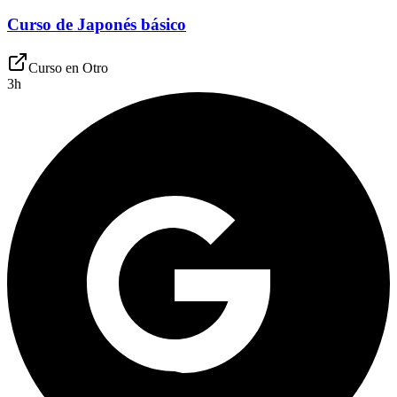
Curso de Japonés básico
Curso en
Otro
3
h