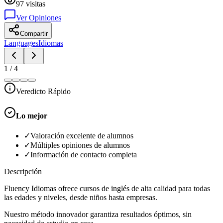
97
visitas
Ver Opiniones
Compartir
Languages
Idiomas
1
/
4
Veredicto Rápido
Lo mejor
✓
Valoración excelente de alumnos
✓
Múltiples opiniones de alumnos
✓
Información de contacto completa
Descripción
Fluency Idiomas ofrece cursos de inglés de alta calidad para todas
las edades y niveles, desde niños hasta empresas.
Nuestro método innovador garantiza resultados óptimos, sin