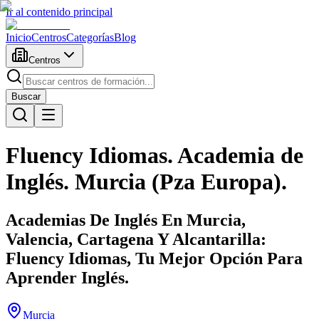
Ir al contenido principal
Inicio
Centros
Categorías
Blog
Centros
Buscar
Fluency Idiomas. Academia de
Inglés. Murcia (Pza Europa).
Academias De Inglés En Murcia,
Valencia, Cartagena Y Alcantarilla:
Fluency Idiomas, Tu Mejor Opción Para
Aprender Inglés.
Murcia