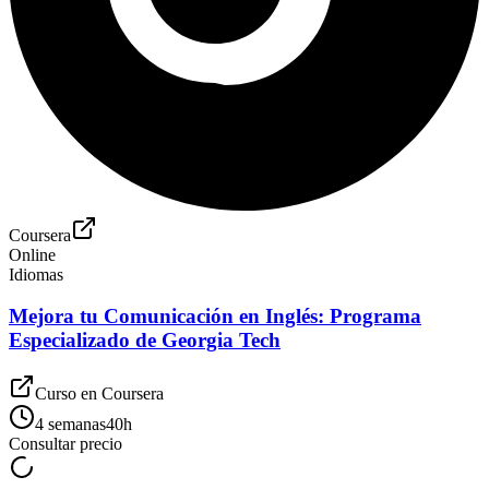
Coursera
Online
Idiomas
Mejora tu Comunicación en Inglés: Programa
Especializado de Georgia Tech
Curso en
Coursera
4 semanas
40
h
Consultar precio