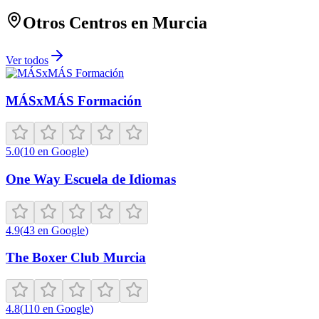
Otros Centros en
Murcia
Ver todos
MÁSxMÁS Formación
5.0
(
10
en Google
)
One Way Escuela de Idiomas
4.9
(
43
en Google
)
The Boxer Club Murcia
4.8
(
110
en Google
)