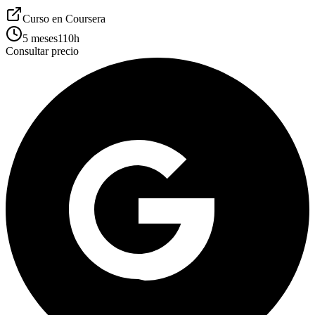
Curso en
Coursera
5 meses
110
h
Consultar precio