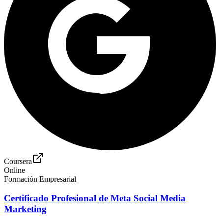
Coursera
Online
Formación Empresarial
Certificado Profesional de Meta Social Media
Marketing