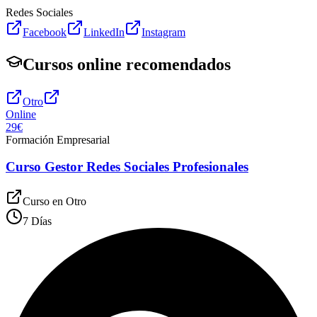
Redes Sociales
Facebook
LinkedIn
Instagram
Cursos online recomendados
Otro
Online
29€
Formación Empresarial
Curso Gestor Redes Sociales Profesionales
Curso en
Otro
7 Días