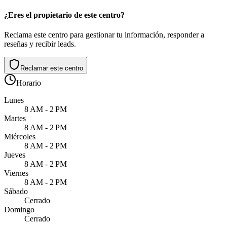
¿Eres el propietario de este centro?
Reclama este centro para gestionar tu información, responder a
reseñas y recibir leads.
Reclamar este centro
Horario
Lunes
8 AM - 2 PM
Martes
8 AM - 2 PM
Miércoles
8 AM - 2 PM
Jueves
8 AM - 2 PM
Viernes
8 AM - 2 PM
Sábado
Cerrado
Domingo
Cerrado