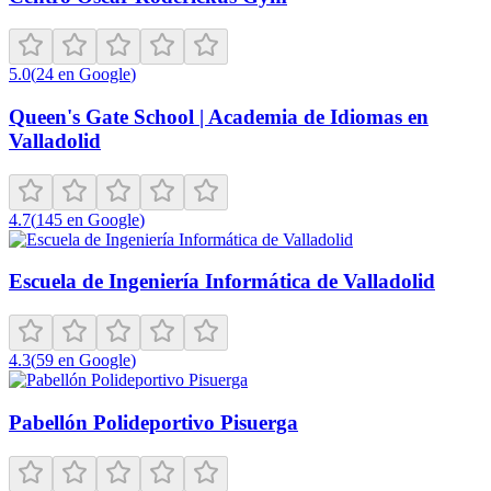
5.0
(
24
en Google
)
Queen's Gate School | Academia de Idiomas en
Valladolid
4.7
(
145
en Google
)
Escuela de Ingeniería Informática de Valladolid
4.3
(
59
en Google
)
Pabellón Polideportivo Pisuerga