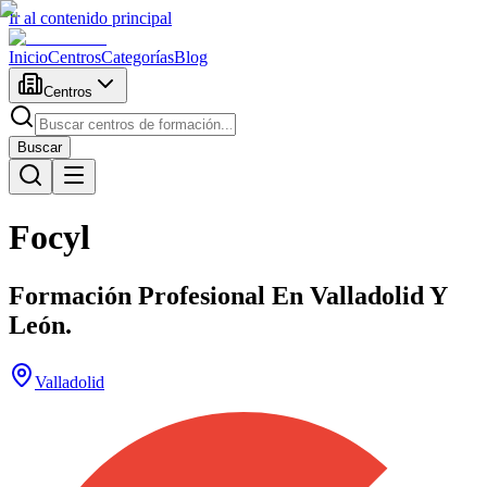
Ir al contenido principal
Inicio
Centros
Categorías
Blog
Centros
Buscar
Focyl
Formación Profesional En Valladolid Y
León.
Valladolid