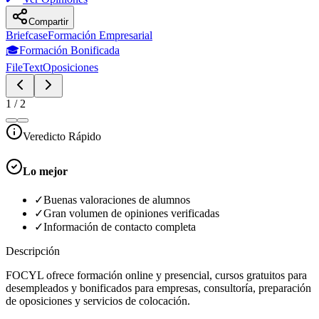
Compartir
Briefcase
Formación Empresarial
🎓
Formación Bonificada
FileText
Oposiciones
1
/
2
Veredicto Rápido
Lo mejor
✓
Buenas valoraciones de alumnos
✓
Gran volumen de opiniones verificadas
✓
Información de contacto completa
Descripción
FOCYL ofrece formación online y presencial, cursos gratuitos para
desempleados y bonificados para empresas, consultoría, preparación
de oposiciones y servicios de colocación.