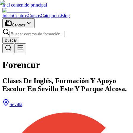
Ir al contenido principal
Inicio
Centros
Cursos
Categorías
Blog
Centros
Buscar
Forencur
Clases De Inglés, Formación Y Apoyo
Escolar En Sevilla Este Y Parque Alcosa.
Sevilla