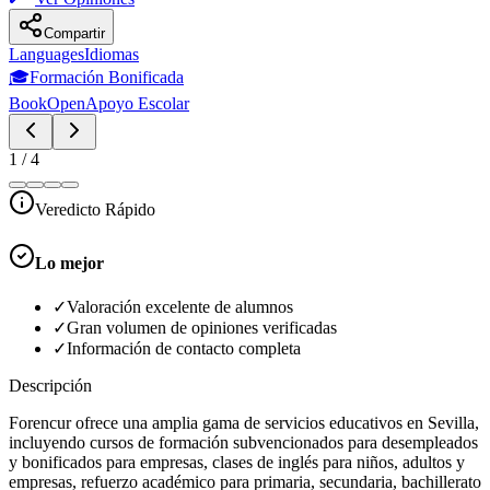
Compartir
Languages
Idiomas
🎓
Formación Bonificada
BookOpen
Apoyo Escolar
1
/
4
Veredicto Rápido
Lo mejor
✓
Valoración excelente de alumnos
✓
Gran volumen de opiniones verificadas
✓
Información de contacto completa
Descripción
Forencur ofrece una amplia gama de servicios educativos en Sevilla,
incluyendo cursos de formación subvencionados para desempleados
y bonificados para empresas, clases de inglés para niños, adultos y
empresas, refuerzo académico para primaria, secundaria, bachillerato