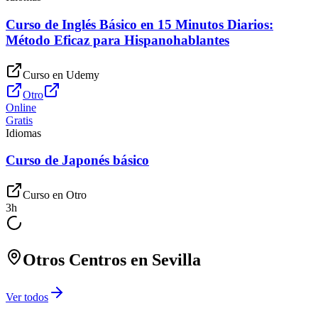
Curso de Inglés Básico en 15 Minutos Diarios:
Método Eficaz para Hispanohablantes
Curso en
Udemy
Otro
Online
Gratis
Idiomas
Curso de Japonés básico
Curso en
Otro
3
h
Otros Centros en
Sevilla
Ver todos