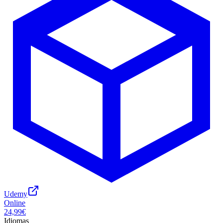
Udemy
Online
24,99€
Idiomas