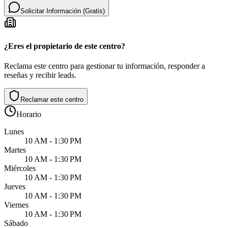
Solicitar Información (Gratis)
¿Eres el propietario de este centro?
Reclama este centro para gestionar tu información, responder a
reseñas y recibir leads.
Reclamar este centro
Horario
Lunes
10 AM - 1:30 PM
Martes
10 AM - 1:30 PM
Miércoles
10 AM - 1:30 PM
Jueves
10 AM - 1:30 PM
Viernes
10 AM - 1:30 PM
Sábado