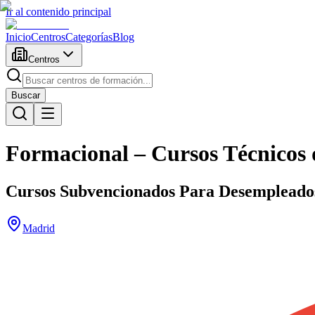
Ir al contenido principal
Inicio
Centros
Categorías
Blog
Centros
Buscar
Formacional – Cursos Técnicos 
Cursos Subvencionados Para Desempleado
Madrid