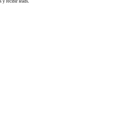
 y recibir leads.