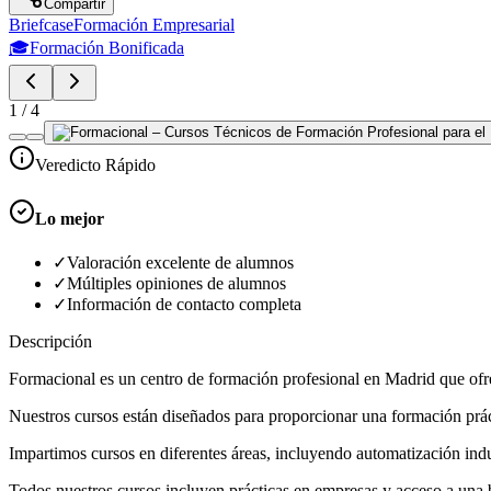
Compartir
Briefcase
Formación Empresarial
🎓
Formación Bonificada
1
/
4
Veredicto Rápido
Lo mejor
✓
Valoración excelente de alumnos
✓
Múltiples opiniones de alumnos
✓
Información de contacto completa
Descripción
Formacional es un centro de formación profesional en Madrid que ofr
Nuestros cursos están diseñados para proporcionar una formación prácti
Impartimos cursos en diferentes áreas, incluyendo automatización industr
Todos nuestros cursos incluyen prácticas en empresas y acceso a una 