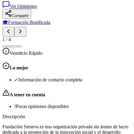
Ver Opiniones
Compartir
🎓
Formación Bonificada
1
/
4
Veredicto Rápido
Lo mejor
✓
Información de contacto completa
A tener en cuenta
!
Pocas opiniones disponibles
Descripción
Fundación Sieneva es una organización privada sin ánimo de lucro
dedicada a la promoción de la innovación social y el desarrollo