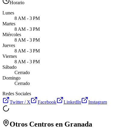
Horario
Lunes
8 AM - 3 PM
Martes
8 AM - 3 PM
Miércoles
8 AM - 3 PM
Jueves
8 AM - 3 PM
Viernes
8 AM - 3 PM
Sábado
Cerrado
Domingo
Cerrado
Redes Sociales
Twitter / X
Facebook
LinkedIn
Instagram
Otros Centros en
Granada