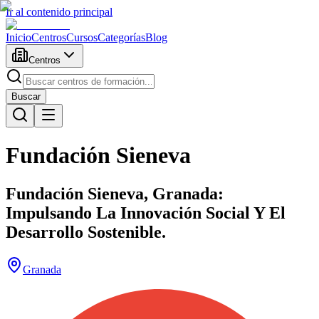
Ir al contenido principal
Inicio
Centros
Cursos
Categorías
Blog
Centros
Buscar
Fundación Sieneva
Fundación Sieneva, Granada:
Impulsando La Innovación Social Y El
Desarrollo Sostenible.
Granada