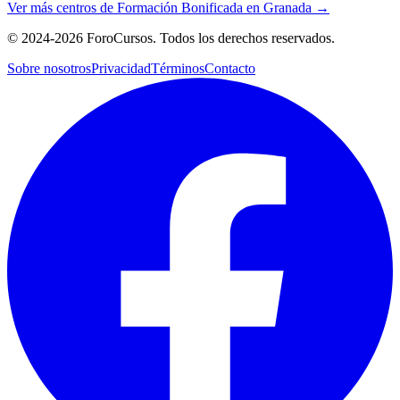
Ver más centros de
Formación Bonificada
en
Granada
→
©
2024-2026
ForoCursos. Todos los derechos reservados.
Sobre nosotros
Privacidad
Términos
Contacto