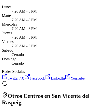
Lunes
7:20 AM - 8 PM
Martes
7:20 AM - 8 PM
Miércoles
7:20 AM - 8 PM
Jueves
7:20 AM - 8 PM
Viernes
7:20 AM - 3 PM
Sábado
Cerrado
Domingo
Cerrado
Redes Sociales
Twitter / X
Facebook
LinkedIn
YouTube
Otros Centros en
San Vicente del
Raspeig