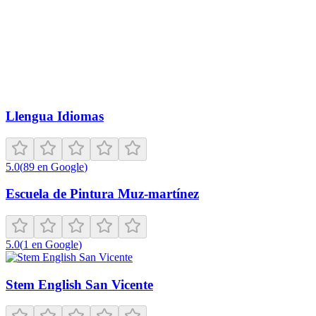
Llengua Idiomas
5.0
(
89
en Google
)
Escuela de Pintura Muz-martínez
5.0
(
1
en Google
)
Stem English San Vicente