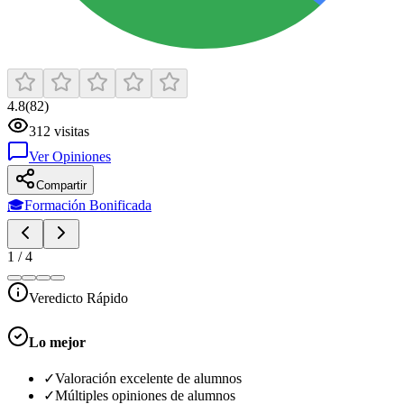
4.8
(
82
)
312
visitas
Ver Opiniones
Compartir
🎓
Formación Bonificada
1
/
4
Veredicto Rápido
Lo mejor
✓
Valoración excelente de alumnos
✓
Múltiples opiniones de alumnos