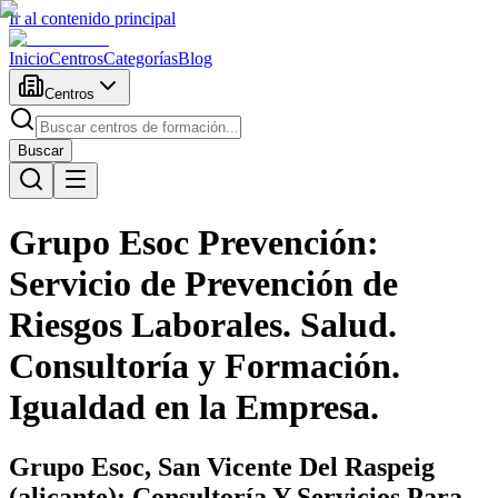
Ir al contenido principal
Inicio
Centros
Categorías
Blog
Centros
Buscar
Grupo Esoc Prevención:
Servicio de Prevención de
Riesgos Laborales. Salud.
Consultoría y Formación.
Igualdad en la Empresa.
Grupo Esoc, San Vicente Del Raspeig
(alicante): Consultoría Y Servicios Para