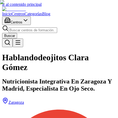
Ir al contenido principal
Inicio
Centros
Categorías
Blog
Centros
Buscar
Hablandodeojitos Clara
Gómez
Nutricionista Integrativa En Zaragoza Y
Madrid, Especialista En Ojo Seco.
Zaragoza