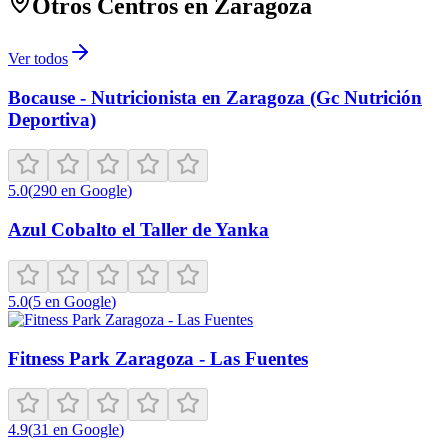
Otros Centros en
Zaragoza
Ver todos
Bocause - Nutricionista en Zaragoza (Gc Nutrición
Deportiva)
5.0
(
290
en Google
)
Azul Cobalto el Taller de Yanka
5.0
(
5
en Google
)
Fitness Park Zaragoza - Las Fuentes
4.9
(
31
en Google
)