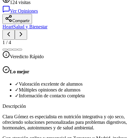
124
visitas
Ver Opiniones
Compartir
Heart
Salud y Bienestar
1
/
4
Veredicto Rápido
Lo mejor
✓
Valoración excelente de alumnos
✓
Múltiples opiniones de alumnos
✓
Información de contacto completa
Descripción
Clara Gómez es especialista en nutrición integrativa y ojo seco,
ofreciendo soluciones personalizadas para problemas digestivos,
hormonales, autoinmunes y de salud ambiental.