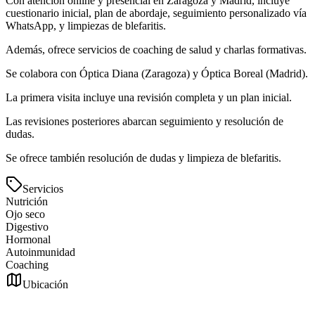
Con atención online y presencial en Zaragoza y Madrid, incluye
cuestionario inicial, plan de abordaje, seguimiento personalizado vía
WhatsApp, y limpiezas de blefaritis.
Además, ofrece servicios de coaching de salud y charlas formativas.
Se colabora con Óptica Diana (Zaragoza) y Óptica Boreal (Madrid).
La primera visita incluye una revisión completa y un plan inicial.
Las revisiones posteriores abarcan seguimiento y resolución de
dudas.
Se ofrece también resolución de dudas y limpieza de blefaritis.
Servicios
Nutrición
Ojo seco
Digestivo
Hormonal
Autoinmunidad
Coaching
Ubicación