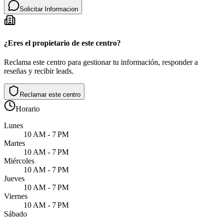
Solicitar Informacion
¿Eres el propietario de este centro?
Reclama este centro para gestionar tu información, responder a
reseñas y recibir leads.
Reclamar este centro
Horario
Lunes
10 AM - 7 PM
Martes
10 AM - 7 PM
Miércoles
10 AM - 7 PM
Jueves
10 AM - 7 PM
Viernes
10 AM - 7 PM
Sábado