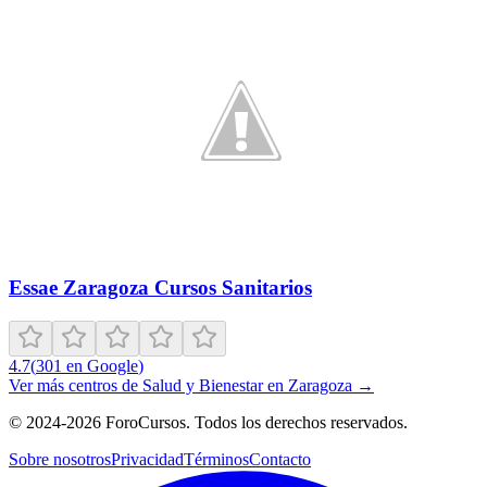
Essae Zaragoza Cursos Sanitarios
4.7
(
301
en Google
)
Ver más centros de
Salud y Bienestar
en
Zaragoza
→
©
2024-2026
ForoCursos. Todos los derechos reservados.
Sobre nosotros
Privacidad
Términos
Contacto