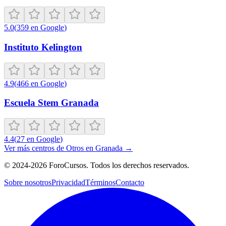
5.0
(
359
en Google
)
Instituto Kelington
4.9
(
466
en Google
)
Escuela Stem Granada
4.4
(
27
en Google
)
Ver más centros de
Otros
en
Granada
→
©
2024-2026
ForoCursos. Todos los derechos reservados.
Sobre nosotros
Privacidad
Términos
Contacto