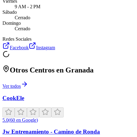
Viernes
9 AM - 2 PM
Sábado
Cerrado
Domingo
Cerrado
Redes Sociales
Facebook
Instagram
Otros Centros en
Granada
Ver todos
CookEle
5.0
(
60
en Google
)
Jw Entrenamiento - Camino de Ronda