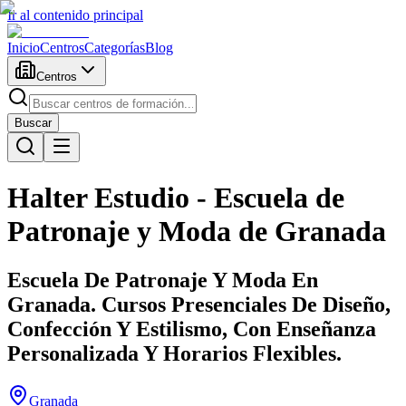
Ir al contenido principal
Inicio
Centros
Categorías
Blog
Centros
Buscar
Halter Estudio - Escuela de
Patronaje y Moda de Granada
Escuela De Patronaje Y Moda En
Granada. Cursos Presenciales De Diseño,
Confección Y Estilismo, Con Enseñanza
Personalizada Y Horarios Flexibles.
Granada