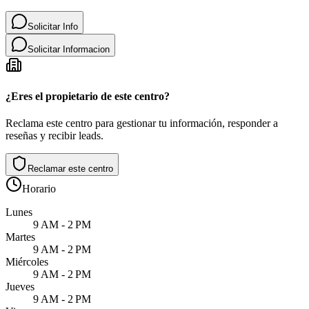
Solicitar Info
Solicitar Informacion
¿Eres el propietario de este centro?
Reclama este centro para gestionar tu información, responder a
reseñas y recibir leads.
Reclamar este centro
Horario
Lunes
9 AM - 2 PM
Martes
9 AM - 2 PM
Miércoles
9 AM - 2 PM
Jueves
9 AM - 2 PM