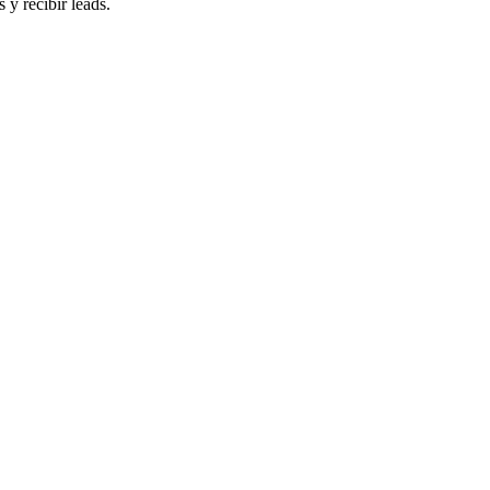
 y recibir leads.