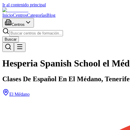
Ir al contenido principal
Inicio
Centros
Categorías
Blog
Centros
Buscar
Hesperia Spanish School el Mé
Clases De Español En El Médano, Tenerife
El Médano