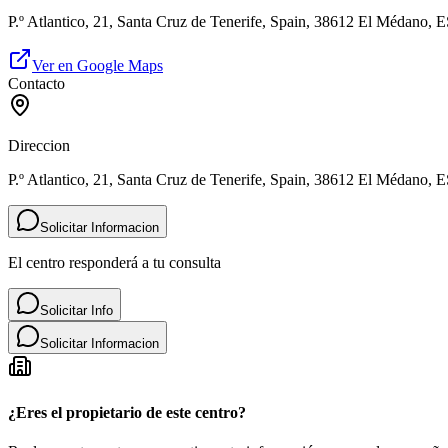
P.º Atlantico, 21, Santa Cruz de Tenerife, Spain, 38612 El Médano, 
Ver en Google Maps
Contacto
Direccion
P.º Atlantico, 21, Santa Cruz de Tenerife, Spain, 38612 El Médano, 
Solicitar Informacion
El centro responderá a tu consulta
Solicitar Info
Solicitar Informacion
¿Eres el propietario de este centro?