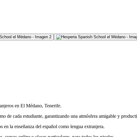
ranjeros en El Médano, Tenerife.
tmo de cada estudiante, garantizando una atmósfera amigable y producti
os en la enseñanza del español como lengua extranjera.
 cursos online y clases particulares, para todos los niveles.