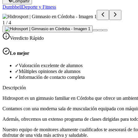
Compartir
Dumbbell
Deporte y Fitness
1
/
4
Veredicto Rápido
Lo mejor
✓
Valoración excelente de alumnos
✓
Múltiples opiniones de alumnos
✓
Información de contacto completa
Descripción
Hidrosport es un gimnasio familiar en Córdoba que ofrece un ambiente
Contamos con una moderna sala de musculación equipada con máquinas
Además, ofrecemos un extenso programa de clases dirigidas para todos l
Nuestro equipo de monitores altamente cualificados te asesorará de fo
disfrutar de una vida más activa y saludable.