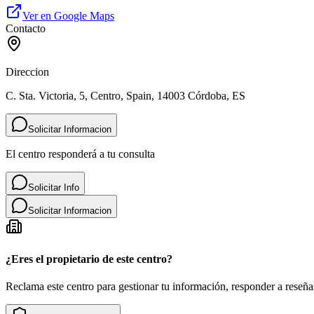
Ver en Google Maps
Contacto
Direccion
C. Sta. Victoria, 5, Centro, Spain, 14003 Córdoba, ES
Solicitar Informacion
El centro responderá a tu consulta
Solicitar Info
Solicitar Informacion
¿Eres el propietario de este centro?
Reclama este centro para gestionar tu información, responder a reseñas