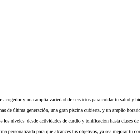
 acogedor y una amplia variedad de servicios para cuidar tu salud y bie
 de última generación, una gran piscina cubierta, y un amplio horari
os niveles, desde actividades de cardio y tonificación hasta clases de 
rma personalizada para que alcances tus objetivos, ya sea mejorar tu c