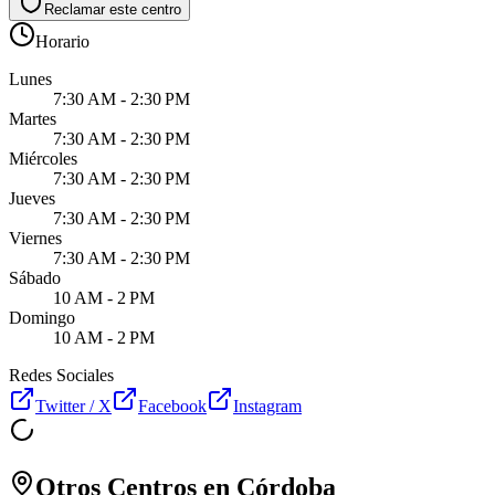
Reclamar este centro
Horario
Lunes
7:30 AM - 2:30 PM
Martes
7:30 AM - 2:30 PM
Miércoles
7:30 AM - 2:30 PM
Jueves
7:30 AM - 2:30 PM
Viernes
7:30 AM - 2:30 PM
Sábado
10 AM - 2 PM
Domingo
10 AM - 2 PM
Redes Sociales
Twitter / X
Facebook
Instagram
Otros Centros en
Córdoba