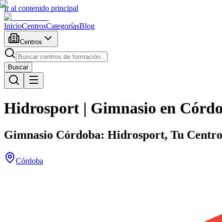
Ir al contenido principal
Inicio
Centros
Categorías
Blog
Centros
Buscar
Hidrosport | Gimnasio en Córd
Gimnasio Córdoba: Hidrosport, Tu Centro
Córdoba