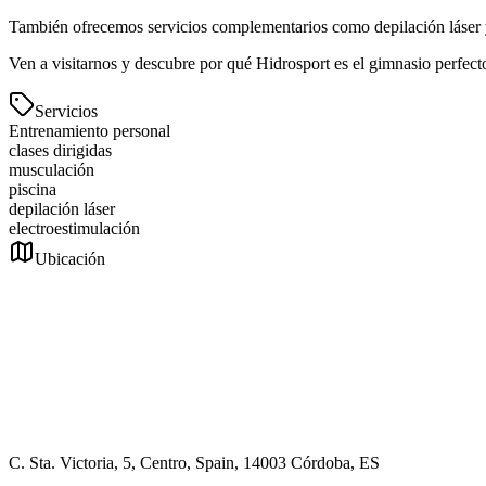
También ofrecemos servicios complementarios como depilación láser y
Ven a visitarnos y descubre por qué Hidrosport es el gimnasio perfecto
Servicios
Entrenamiento personal
clases dirigidas
musculación
piscina
depilación láser
electroestimulación
Ubicación
C. Sta. Victoria, 5, Centro, Spain, 14003 Córdoba, ES