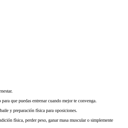
nestar.
o para que puedas entrenar cuando mejor te convenga.
baile y preparación física para oposiciones.
ondición física, perder peso, ganar masa muscular o simplemente