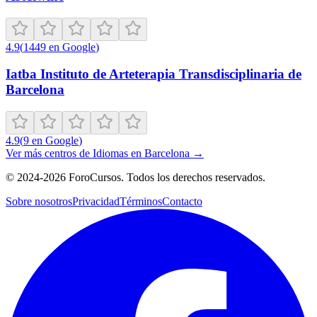
4.9
(
1449
en Google
)
Iatba Instituto de Arteterapia Transdisciplinaria de
Barcelona
4.9
(
9
en Google
)
Ver más centros de
Idiomas
en
Barcelona
→
©
2024-2026
ForoCursos. Todos los derechos reservados.
Sobre nosotros
Privacidad
Términos
Contacto