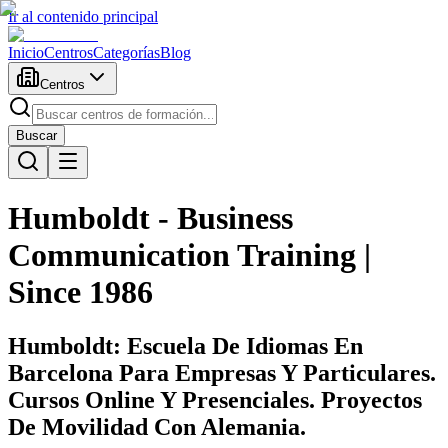
Ir al contenido principal
Inicio
Centros
Categorías
Blog
Centros
Buscar
Humboldt - Business
Communication Training |
Since 1986
Humboldt: Escuela De Idiomas En
Barcelona Para Empresas Y Particulares.
Cursos Online Y Presenciales. Proyectos
De Movilidad Con Alemania.