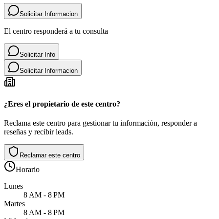
Solicitar Informacion
El centro responderá a tu consulta
Solicitar Info
Solicitar Informacion
¿Eres el propietario de este centro?
Reclama este centro para gestionar tu información, responder a
reseñas y recibir leads.
Reclamar este centro
Horario
Lunes
8 AM - 8 PM
Martes
8 AM - 8 PM