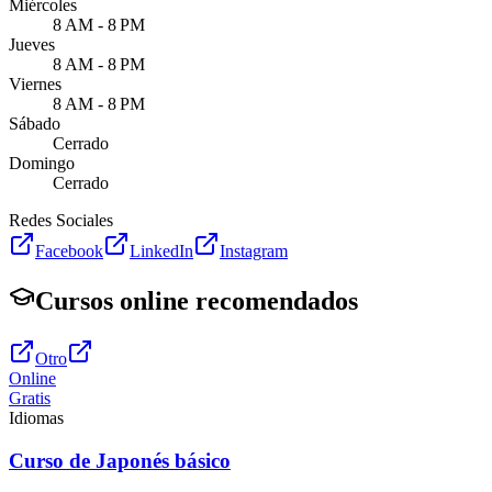
Miércoles
8 AM - 8 PM
Jueves
8 AM - 8 PM
Viernes
8 AM - 8 PM
Sábado
Cerrado
Domingo
Cerrado
Redes Sociales
Facebook
LinkedIn
Instagram
Cursos online recomendados
Otro
Online
Gratis
Idiomas
Curso de Japonés básico