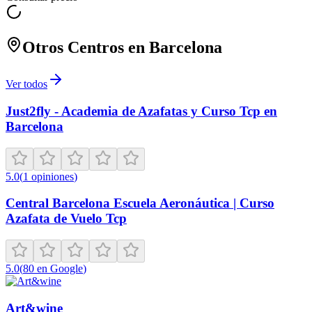
Otros Centros en
Barcelona
Ver todos
Just2fly - Academia de Azafatas y Curso Tcp en
Barcelona
5.0
(
1
opiniones
)
Central Barcelona Escuela Aeronáutica | Curso
Azafata de Vuelo Tcp
5.0
(
80
en Google
)
Art&wine