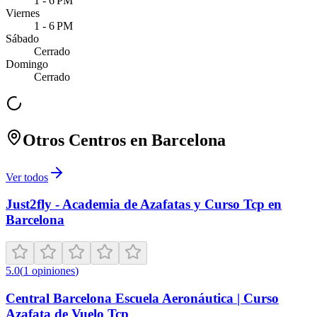
1 - 6 PM
Viernes
1 - 6 PM
Sábado
Cerrado
Domingo
Cerrado
Otros Centros en
Barcelona
Ver todos
Just2fly - Academia de Azafatas y Curso Tcp en
Barcelona
5.0
(
1
opiniones
)
Central Barcelona Escuela Aeronáutica | Curso
Azafata de Vuelo Tcp