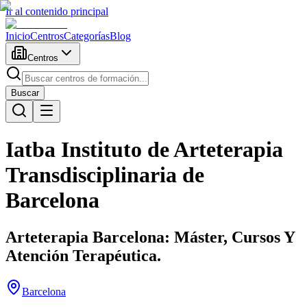
Ir al contenido principal
Inicio
Centros
Categorías
Blog
Centros
Buscar
Iatba Instituto de Arteterapia
Transdisciplinaria de
Barcelona
Arteterapia Barcelona: Máster, Cursos Y
Atención Terapéutica.
Barcelona