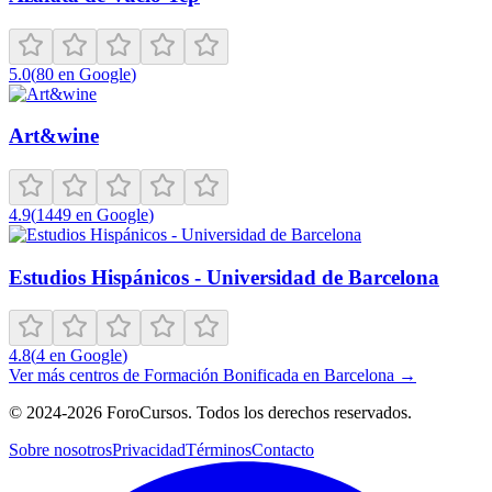
5.0
(
80
en Google
)
Art&wine
4.9
(
1449
en Google
)
Estudios Hispánicos - Universidad de Barcelona
4.8
(
4
en Google
)
Ver más centros de
Formación Bonificada
en
Barcelona
→
©
2024-2026
ForoCursos. Todos los derechos reservados.
Sobre nosotros
Privacidad
Términos
Contacto