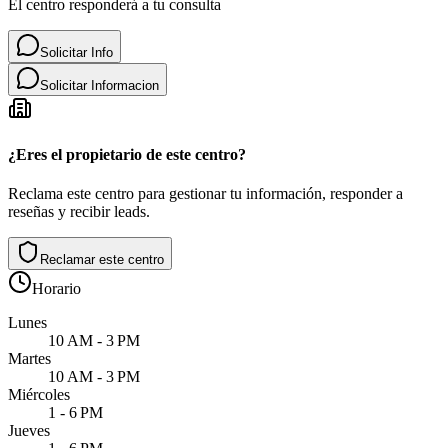
El centro responderá a tu consulta
Solicitar Info
Solicitar Informacion
¿Eres el propietario de este centro?
Reclama este centro para gestionar tu información, responder a
reseñas y recibir leads.
Reclamar este centro
Horario
Lunes
10 AM - 3 PM
Martes
10 AM - 3 PM
Miércoles
1 - 6 PM
Jueves