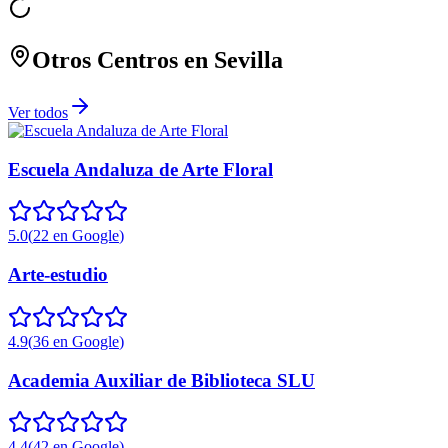
Otros Centros en
Sevilla
Ver todos
Escuela Andaluza de Arte Floral
5.0
(
22
en Google
)
Arte-estudio
4.9
(
36
en Google
)
Academia Auxiliar de Biblioteca SLU
4.4
(
42
en Google
)