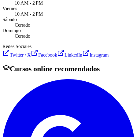
10 AM - 2 PM
Viernes
10 AM - 2 PM
Sábado
Cerrado
Domingo
Cerrado
Redes Sociales
Twitter / X
Facebook
LinkedIn
Instagram
Cursos online recomendados