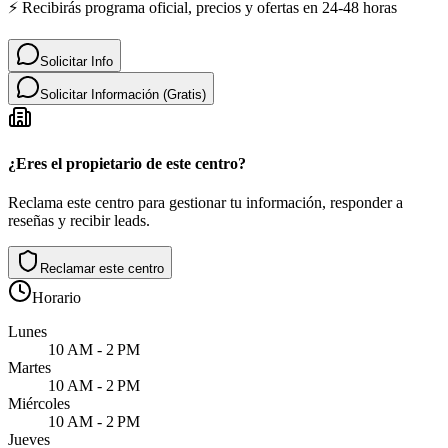
⚡ Recibirás programa oficial, precios y ofertas en 24-48 horas
Solicitar Info
Solicitar Información (Gratis)
¿Eres el propietario de este centro?
Reclama este centro para gestionar tu información, responder a
reseñas y recibir leads.
Reclamar este centro
Horario
Lunes
10 AM - 2 PM
Martes
10 AM - 2 PM
Miércoles
10 AM - 2 PM
Jueves