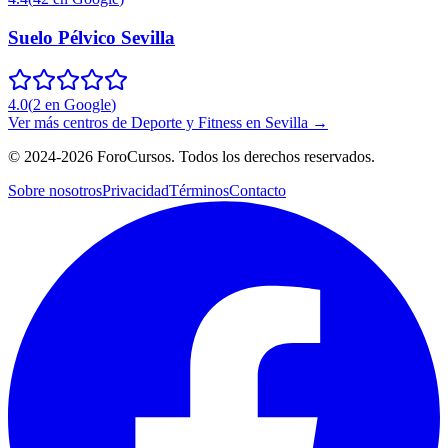
Suelo Pélvico Sevilla
4.0
(
2
en Google
)
Ver más centros de
Deporte y Fitness
en
Sevilla
→
©
2024-2026
ForoCursos. Todos los derechos reservados.
Sobre nosotros
Privacidad
Términos
Contacto