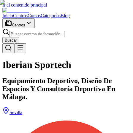
Ir al contenido principal
Inicio
Centros
Cursos
Categorías
Blog
Centros
Buscar
Iberian Sportech
Equipamiento Deportivo, Diseño De
Espacios Y Consultoría Deportiva En
Málaga.
Sevilla