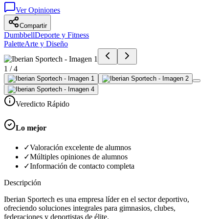
Ver Opiniones
Compartir
Dumbbell
Deporte y Fitness
Palette
Arte y Diseño
1
/
4
Veredicto Rápido
Lo mejor
✓
Valoración excelente de alumnos
✓
Múltiples opiniones de alumnos
✓
Información de contacto completa
Descripción
Iberian Sportech es una empresa líder en el sector deportivo,
ofreciendo soluciones integrales para gimnasios, clubes,
federaciones y deportistas de élite.