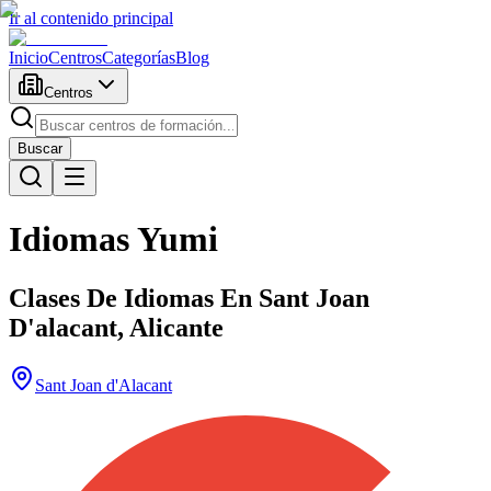
Ir al contenido principal
Inicio
Centros
Categorías
Blog
Centros
Buscar
Idiomas Yumi
Clases De Idiomas En Sant Joan
D'alacant, Alicante
Sant Joan d'Alacant