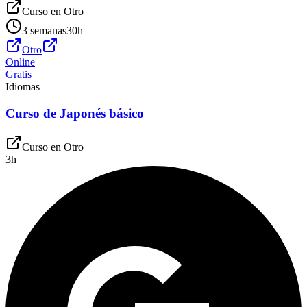
Curso en
Otro
3 semanas
30
h
Otro
Online
Gratis
Idiomas
Curso de Japonés básico
Curso en
Otro
3
h