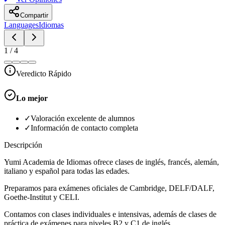
Compartir
Languages
Idiomas
1
/
4
Veredicto Rápido
Lo mejor
✓
Valoración excelente de alumnos
✓
Información de contacto completa
Descripción
Yumi Academia de Idiomas ofrece clases de inglés, francés, alemán,
italiano y español para todas las edades.
Preparamos para exámenes oficiales de Cambridge, DELF/DALF,
Goethe-Institut y CELI.
Contamos con clases individuales e intensivas, además de clases de
práctica de exámenes para niveles B2 y C1 de inglés.