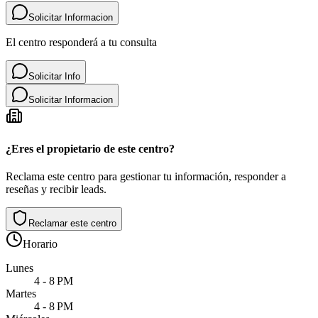
Solicitar Informacion
El centro responderá a tu consulta
Solicitar Info
Solicitar Informacion
¿Eres el propietario de este centro?
Reclama este centro para gestionar tu información, responder a
reseñas y recibir leads.
Reclamar este centro
Horario
Lunes
4 - 8 PM
Martes
4 - 8 PM