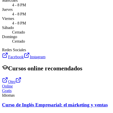
Miércoles
4 - 8 PM
Jueves
4 - 8 PM
Viernes
4 - 8 PM
Sábado
Cerrado
Domingo
Cerrado
Redes Sociales
Facebook
Instagram
Cursos online recomendados
Otro
Online
Gratis
Idiomas
Curso de Inglés Empresarial: el márketing y ventas