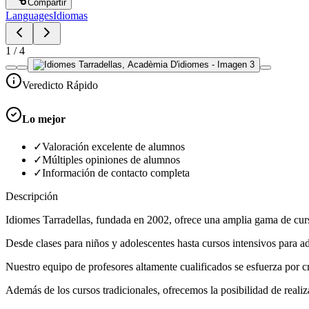
Compartir
Languages
Idiomas
1
/
4
Veredicto Rápido
Lo mejor
✓
Valoración excelente de alumnos
✓
Múltiples opiniones de alumnos
✓
Información de contacto completa
Descripción
Idiomes Tarradellas, fundada en 2002, ofrece una amplia gama de curs
Desde clases para niños y adolescentes hasta cursos intensivos para 
Nuestro equipo de profesores altamente cualificados se esfuerza por c
Además de los cursos tradicionales, ofrecemos la posibilidad de realiza