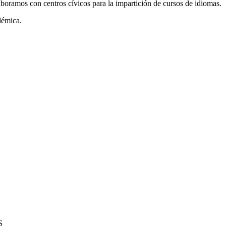
boramos con centros cívicos para la impartición de cursos de idiomas.
démica.
S