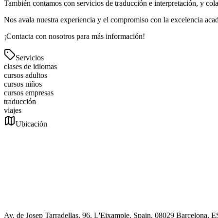
También contamos con servicios de traducción e interpretación, y cola
Nos avala nuestra experiencia y el compromiso con la excelencia aca
¡Contacta con nosotros para más información!
Servicios
clases de idiomas
cursos adultos
cursos niños
cursos empresas
traducción
viajes
Ubicación
Av. de Josep Tarradellas, 96, L'Eixample, Spain, 08029 Barcelona, E