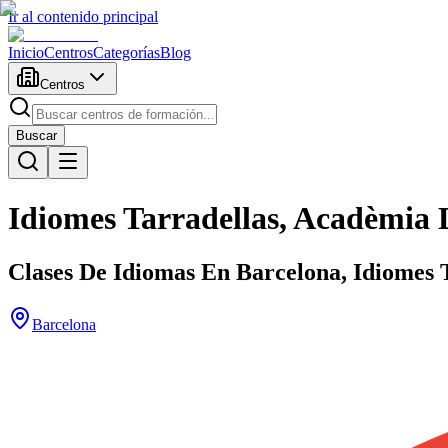
Ir al contenido principal
Inicio
Centros
Categorías
Blog
Centros
Buscar
Idiomes Tarradellas, Acadèmia 
Clases De Idiomas En Barcelona, Idiomes T
Barcelona