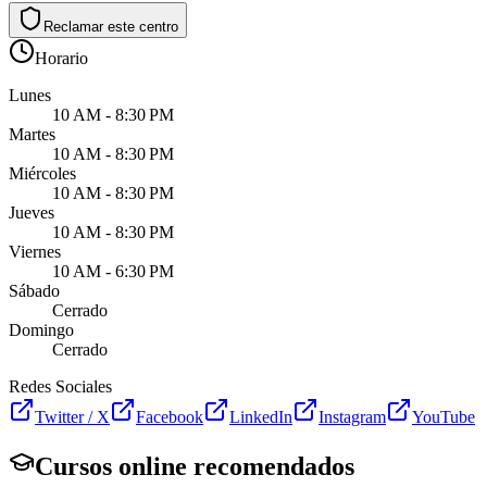
Reclamar este centro
Horario
Lunes
10 AM - 8:30 PM
Martes
10 AM - 8:30 PM
Miércoles
10 AM - 8:30 PM
Jueves
10 AM - 8:30 PM
Viernes
10 AM - 6:30 PM
Sábado
Cerrado
Domingo
Cerrado
Redes Sociales
Twitter / X
Facebook
LinkedIn
Instagram
YouTube
Cursos online recomendados