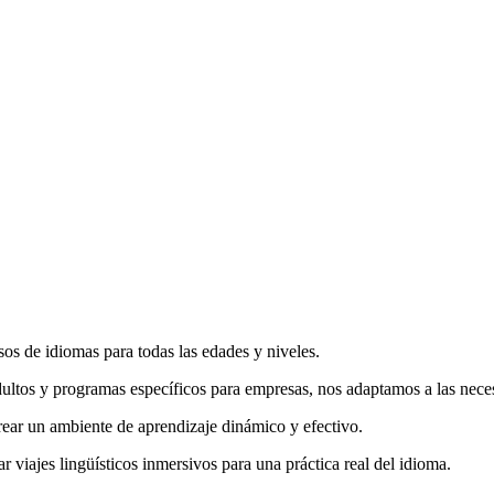
os de idiomas para todas las edades y niveles.
adultos y programas específicos para empresas, nos adaptamos a las nec
rear un ambiente de aprendizaje dinámico y efectivo.
r viajes lingüísticos inmersivos para una práctica real del idioma.