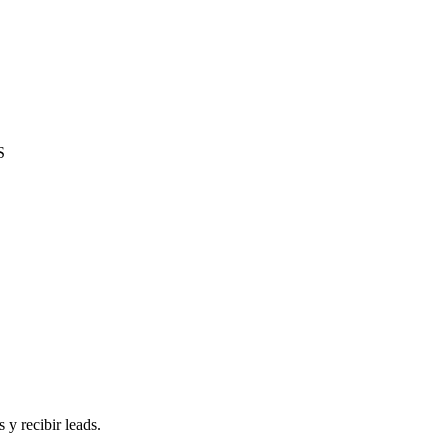
S
 y recibir leads.