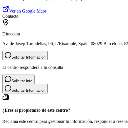
Ver en Google Maps
Contacto
Direccion
Av. de Josep Tarradellas, 96, L'Eixample, Spain, 08029 Barcelona, E
Solicitar Informacion
El centro responderá a tu consulta
Solicitar Info
Solicitar Informacion
¿Eres el propietario de este centro?
Reclama este centro para gestionar tu información, responder a reseñas