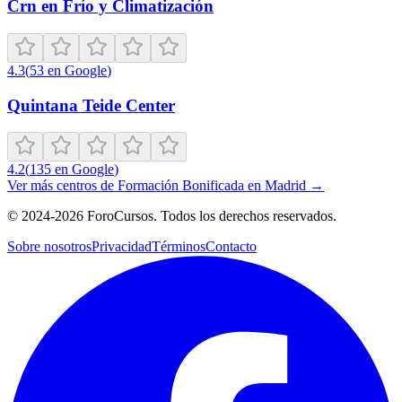
Crn en Frío y Climatización
4.3
(
53
en Google
)
Quintana Teide Center
4.2
(
135
en Google
)
Ver más centros de
Formación Bonificada
en
Madrid
→
©
2024-2026
ForoCursos. Todos los derechos reservados.
Sobre nosotros
Privacidad
Términos
Contacto