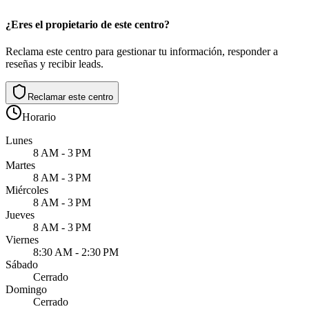
¿Eres el propietario de este centro?
Reclama este centro para gestionar tu información, responder a
reseñas y recibir leads.
Reclamar este centro
Horario
Lunes
8 AM - 3 PM
Martes
8 AM - 3 PM
Miércoles
8 AM - 3 PM
Jueves
8 AM - 3 PM
Viernes
8:30 AM - 2:30 PM
Sábado
Cerrado
Domingo
Cerrado