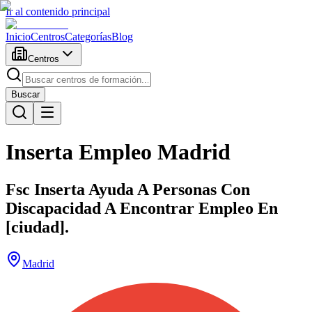
Ir al contenido principal
Inicio
Centros
Categorías
Blog
Centros
Buscar
Inserta Empleo Madrid
Fsc Inserta Ayuda A Personas Con
Discapacidad A Encontrar Empleo En
[ciudad].
Madrid