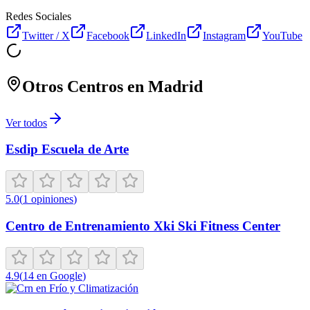
Redes Sociales
Twitter / X
Facebook
LinkedIn
Instagram
YouTube
Otros Centros en
Madrid
Ver todos
Esdip Escuela de Arte
5.0
(
1
opiniones
)
Centro de Entrenamiento Xki Ski Fitness Center
4.9
(
14
en Google
)