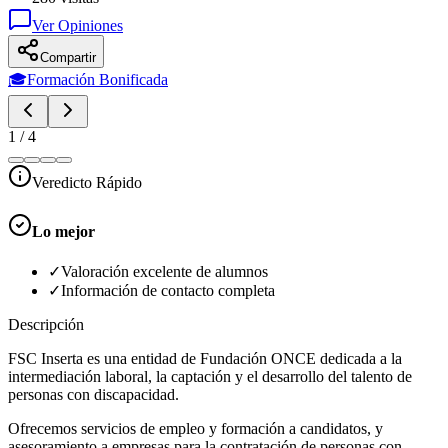
Ver Opiniones
Compartir
🎓
Formación Bonificada
1
/
4
Veredicto Rápido
Lo mejor
✓
Valoración excelente de alumnos
✓
Información de contacto completa
Descripción
FSC Inserta es una entidad de Fundación ONCE dedicada a la
intermediación laboral, la captación y el desarrollo del talento de
personas con discapacidad.
Ofrecemos servicios de empleo y formación a candidatos, y
asesoramiento a empresas para la contratación de personas con