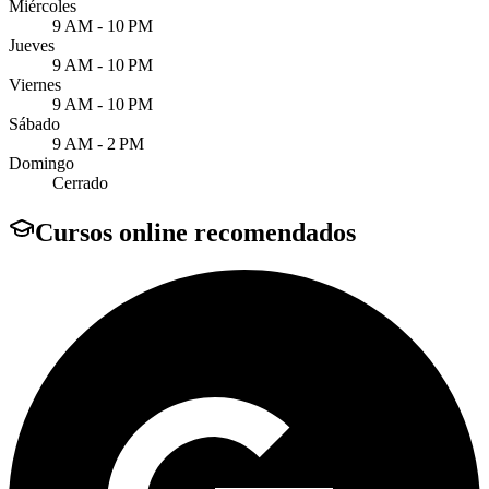
Miércoles
9 AM - 10 PM
Jueves
9 AM - 10 PM
Viernes
9 AM - 10 PM
Sábado
9 AM - 2 PM
Domingo
Cerrado
Cursos online recomendados