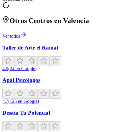
Otros Centros en
Valencia
Ver todos
Taller de Arte el Ramal
4.9
(
24
en Google
)
Apai Psicologos
4.7
(
125
en Google
)
Desata Tu Potencial