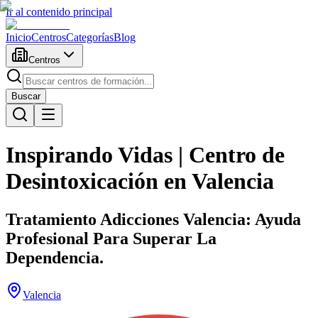
Ir al contenido principal
Inicio
Centros
Categorías
Blog
Centros
Buscar
Inspirando Vidas | Centro de
Desintoxicación en Valencia
Tratamiento Adicciones Valencia: Ayuda
Profesional Para Superar La
Dependencia.
Valencia