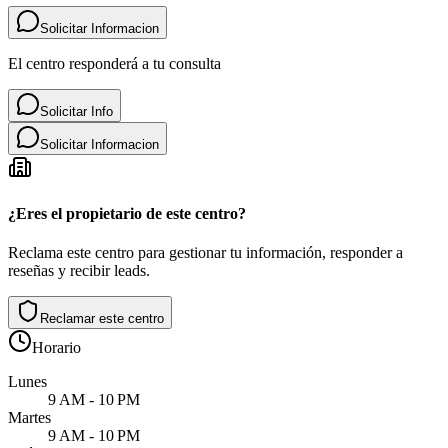
Solicitar Informacion
El centro responderá a tu consulta
Solicitar Info
Solicitar Informacion
¿Eres el propietario de este centro?
Reclama este centro para gestionar tu información, responder a
reseñas y recibir leads.
Reclamar este centro
Horario
Lunes
9 AM - 10 PM
Martes
9 AM - 10 PM