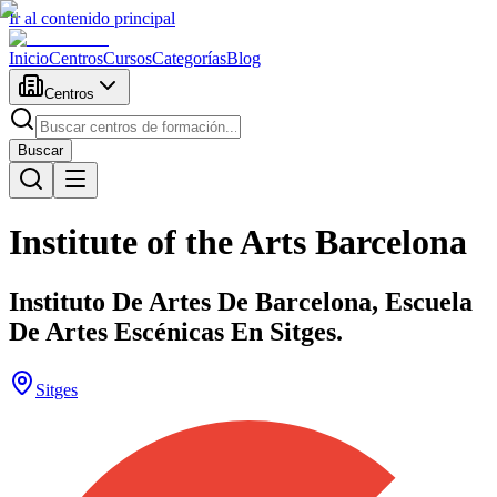
Ir al contenido principal
Inicio
Centros
Cursos
Categorías
Blog
Centros
Buscar
Institute of the Arts Barcelona
Instituto De Artes De Barcelona, Escuela
De Artes Escénicas En Sitges.
Sitges