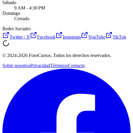
Sábado
9 AM - 4:30 PM
Domingo
Cerrado
Redes Sociales
Twitter / X
Facebook
Instagram
YouTube
TikTok
©
2024-2026
ForoCursos. Todos los derechos reservados.
Sobre nosotros
Privacidad
Términos
Contacto