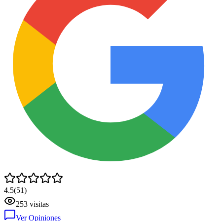
4.5
(
51
)
253
visitas
Ver Opiniones