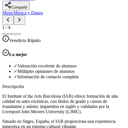
Compartir
Music
Música y Danza
1
/
4
Veredicto Rápido
Lo mejor
✓
Valoración excelente de alumnos
✓
Múltiples opiniones de alumnos
✓
Información de contacto completa
Descripción
El Institute of the Arts Barcelona (IAB) ofrece formación de alta
calidad en artes escénicas, con títulos de grado y cursos de
foundation y máster, impartidos en inglés y validados por la
Liverpool John Moores University (LJMU).
Situado en Sitges, España, el IAB proporciona una experiencia
inmersiva en un entorno cultural vibrante.