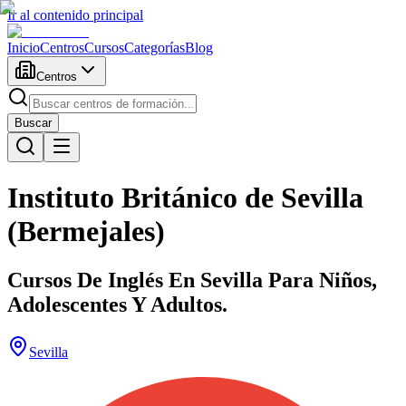
Ir al contenido principal
Inicio
Centros
Cursos
Categorías
Blog
Centros
Buscar
Instituto Británico de Sevilla
(Bermejales)
Cursos De Inglés En Sevilla Para Niños,
Adolescentes Y Adultos.
Sevilla