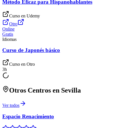
Método Eficaz para Hispanohablantes
Curso en
Udemy
Otro
Online
Gratis
Idiomas
Curso de Japonés básico
Curso en
Otro
3
h
Otros Centros en
Sevilla
Ver todos
Espacio Renacimiento