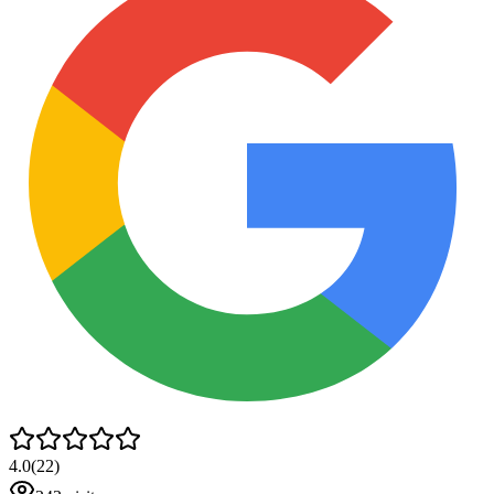
4.0
(
22
)