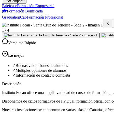
Compartir
Briefcase
Formación Empresarial
🎓
Formación Bonificada
GraduationCap
Formación Profesional
1
/
4
Veredicto Rápido
Lo mejor
✓
Buenas valoraciones de alumnos
✓
Múltiples opiniones de alumnos
✓
Información de contacto completa
Descripción
Instituto Focan ofrece una amplia variedad de cursos de formación pro
Disponemos de ciclos formativos de FP Dual, formación oficial con cer
Nuestras instalaciones se encuentran en varias islas de Canarias, ofrec