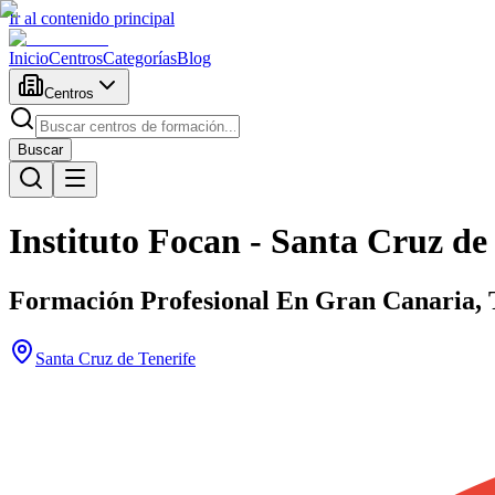
Ir al contenido principal
Inicio
Centros
Categorías
Blog
Centros
Buscar
Instituto Focan - Santa Cruz de 
Formación Profesional En Gran Canaria, 
Santa Cruz de Tenerife