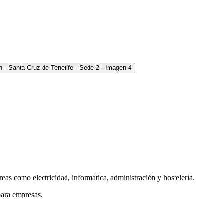
as como electricidad, informática, administración y hostelería.
para empresas.