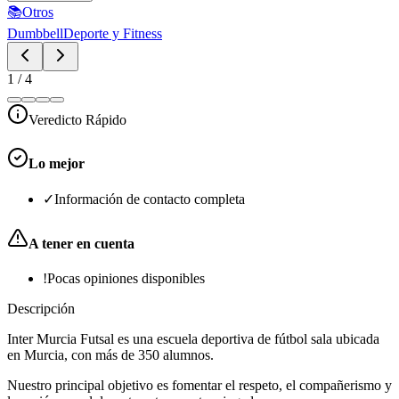
📚
Otros
Dumbbell
Deporte y Fitness
1
/
4
Veredicto Rápido
Lo mejor
✓
Información de contacto completa
A tener en cuenta
!
Pocas opiniones disponibles
Descripción
Inter Murcia Futsal es una escuela deportiva de fútbol sala ubicada
en Murcia, con más de 350 alumnos.
Nuestro principal objetivo es fomentar el respeto, el compañerismo y