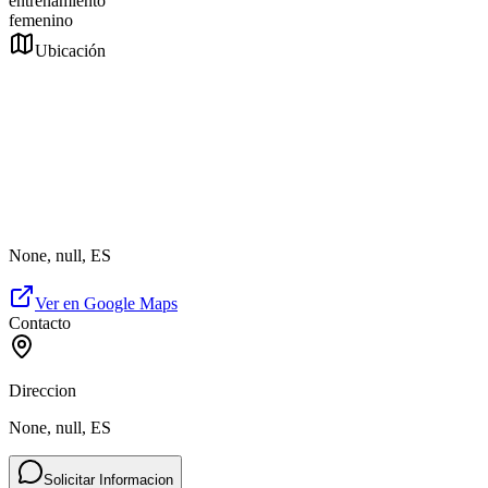
entrenamiento
femenino
Ubicación
None, null, ES
Ver en Google Maps
Contacto
Direccion
None, null, ES
Solicitar Informacion