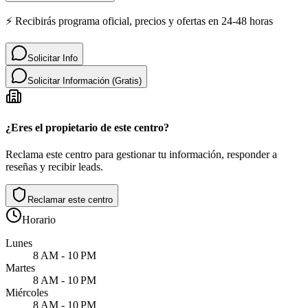
⚡ Recibirás programa oficial, precios y ofertas en 24-48 horas
Solicitar Info
Solicitar Información (Gratis)
¿Eres el propietario de este centro?
Reclama este centro para gestionar tu información, responder a
reseñas y recibir leads.
Reclamar este centro
Horario
Lunes
8 AM - 10 PM
Martes
8 AM - 10 PM
Miércoles
8 AM - 10 PM