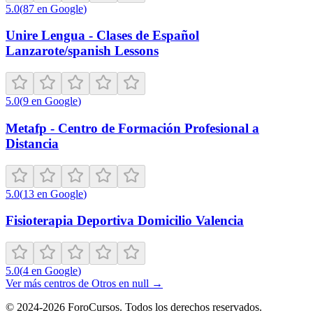
5.0
(
87
en Google
)
Unire Lengua - Clases de Español
Lanzarote/spanish Lessons
5.0
(
9
en Google
)
Metafp - Centro de Formación Profesional a
Distancia
5.0
(
13
en Google
)
Fisioterapia Deportiva Domicilio Valencia
5.0
(
4
en Google
)
Ver más centros de
Otros
en
null
→
©
2024-2026
ForoCursos. Todos los derechos reservados.