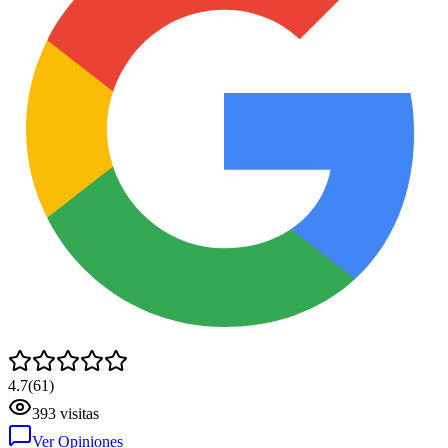
4.7
(
61
)
393
visitas
Ver Opiniones