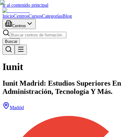
Ir al contenido principal
Inicio
Centros
Cursos
Categorías
Blog
Centros
Buscar
Iunit
Iunit Madrid: Estudios Superiores En
Administración, Tecnología Y Más.
Madrid