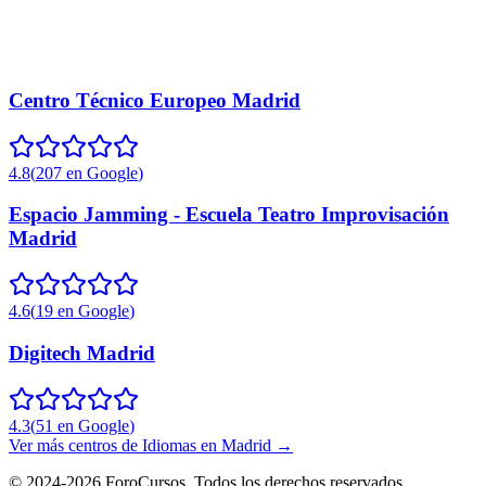
Centro Técnico Europeo Madrid
4.8
(
207
en Google
)
Espacio Jamming - Escuela Teatro Improvisación
Madrid
4.6
(
19
en Google
)
Digitech Madrid
4.3
(
51
en Google
)
Ver más centros de
Idiomas
en
Madrid
→
©
2024-2026
ForoCursos. Todos los derechos reservados.