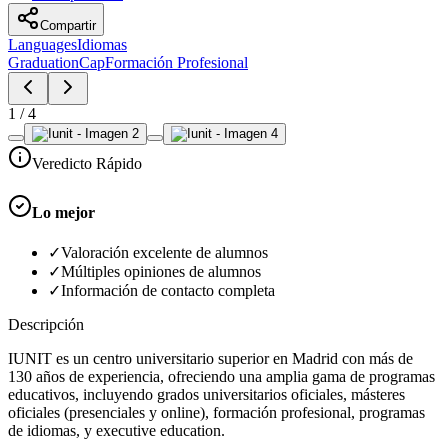
Compartir
Languages
Idiomas
GraduationCap
Formación Profesional
1
/
4
Veredicto Rápido
Lo mejor
✓
Valoración excelente de alumnos
✓
Múltiples opiniones de alumnos
✓
Información de contacto completa
Descripción
IUNIT es un centro universitario superior en Madrid con más de
130 años de experiencia, ofreciendo una amplia gama de programas
educativos, incluyendo grados universitarios oficiales, másteres
oficiales (presenciales y online), formación profesional, programas
de idiomas, y executive education.