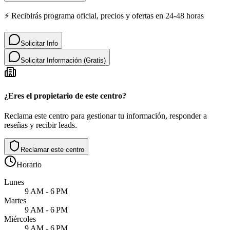
⚡ Recibirás programa oficial, precios y ofertas en 24-48 horas
Solicitar Info
Solicitar Información (Gratis)
¿Eres el propietario de este centro?
Reclama este centro para gestionar tu información, responder a
reseñas y recibir leads.
Reclamar este centro
Horario
Lunes
9 AM - 6 PM
Martes
9 AM - 6 PM
Miércoles
9 AM - 6 PM