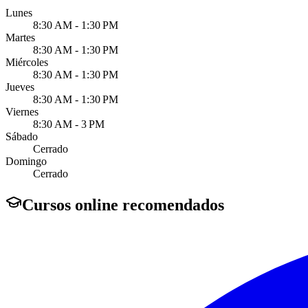
Lunes
8:30 AM - 1:30 PM
Martes
8:30 AM - 1:30 PM
Miércoles
8:30 AM - 1:30 PM
Jueves
8:30 AM - 1:30 PM
Viernes
8:30 AM - 3 PM
Sábado
Cerrado
Domingo
Cerrado
Cursos online recomendados