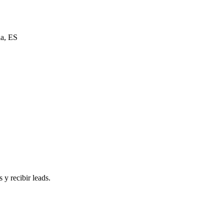
ia, ES
 y recibir leads.