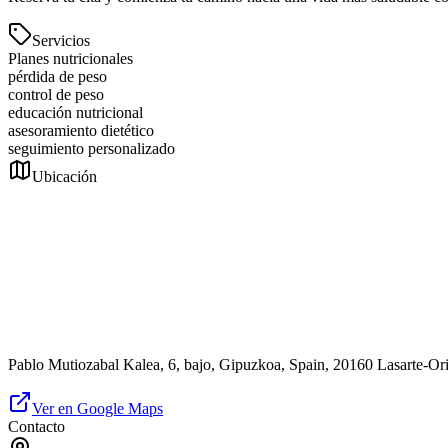
Servicios
Planes nutricionales
pérdida de peso
control de peso
educación nutricional
asesoramiento dietético
seguimiento personalizado
Ubicación
Pablo Mutiozabal Kalea, 6, bajo, Gipuzkoa, Spain, 20160 Lasarte-Or
Ver en Google Maps
Contacto