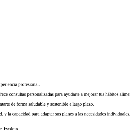
xperiencia profesional.
consultas personalizadas para ayudarte a mejorar tus hábitos alimentic
tarte de forma saludable y sostenible a largo plazo.
, y la capacidad para adaptar sus planes a las necesidades individuales
on Izaskun.