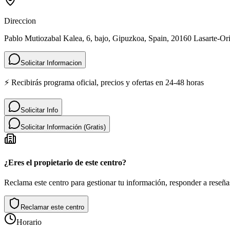
Direccion
Pablo Mutiozabal Kalea, 6, bajo, Gipuzkoa, Spain, 20160 Lasarte-Or
Solicitar Informacion
⚡ Recibirás programa oficial, precios y ofertas en 24-48 horas
Solicitar Info
Solicitar Información (Gratis)
¿Eres el propietario de este centro?
Reclama este centro para gestionar tu información, responder a reseñas
Reclamar este centro
Horario