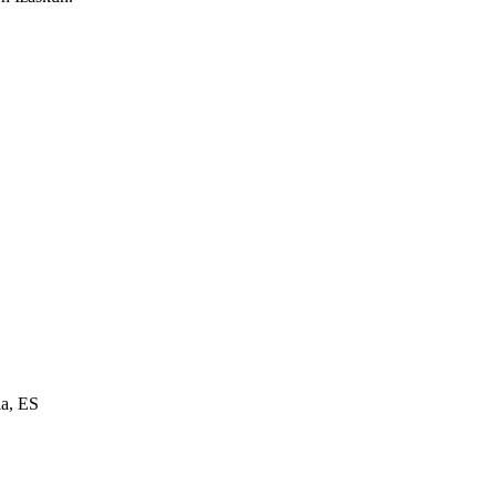
ia, ES