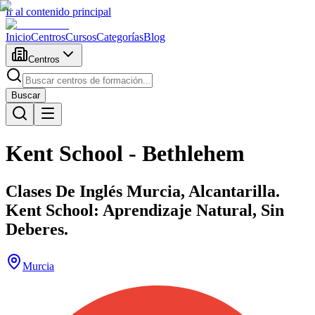
Ir al contenido principal
Inicio
Centros
Cursos
Categorías
Blog
Centros
Buscar
Kent School - Bethlehem
Clases De Inglés Murcia, Alcantarilla.
Kent School: Aprendizaje Natural, Sin
Deberes.
Murcia