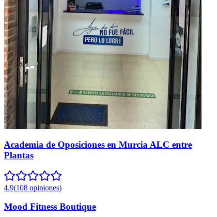
Academia de Oposiciones en Murcia ALC entre
Plantas
4.9
(
108
opiniones
)
Mood Fitness Boutique