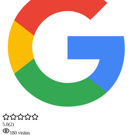
5.0
(
2
)
180
visitas