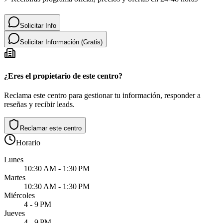
Solicitar Info
Solicitar Información (Gratis)
¿Eres el propietario de este centro?
Reclama este centro para gestionar tu información, responder a
reseñas y recibir leads.
Reclamar este centro
Horario
Lunes
10:30 AM - 1:30 PM
Martes
10:30 AM - 1:30 PM
Miércoles
4 - 9 PM
Jueves
4 - 9 PM