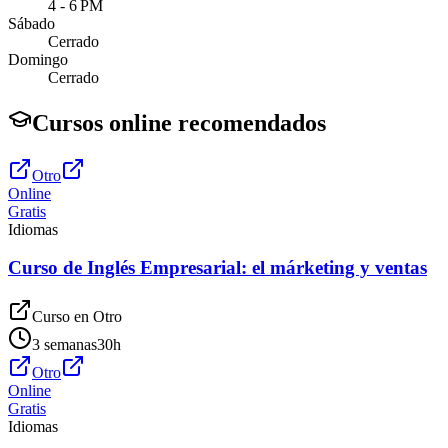
4 - 6 PM
Sábado
Cerrado
Domingo
Cerrado
Cursos online recomendados
Otro
Online
Gratis
Idiomas
Curso de Inglés Empresarial: el márketing y ventas
Curso en
Otro
3 semanas
30
h
Otro
Online
Gratis
Idiomas