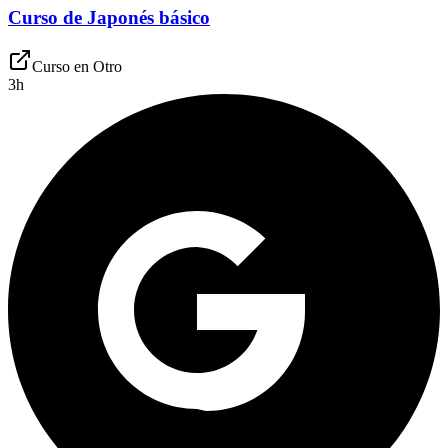
Curso de Japonés básico
Curso en
Otro
3
h