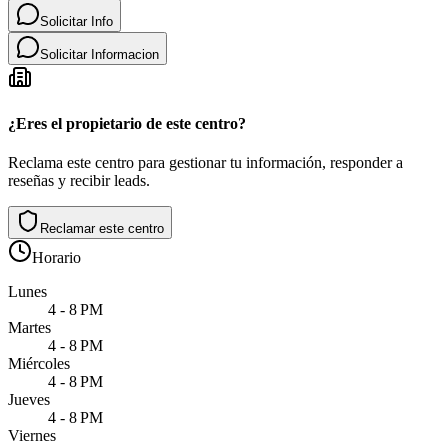
Solicitar Info
Solicitar Informacion
¿Eres el propietario de este centro?
Reclama este centro para gestionar tu información, responder a
reseñas y recibir leads.
Reclamar este centro
Horario
Lunes
4 - 8 PM
Martes
4 - 8 PM
Miércoles
4 - 8 PM
Jueves
4 - 8 PM
Viernes