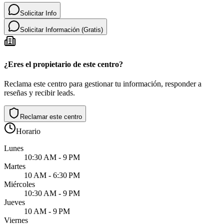
Solicitar Info
Solicitar Información (Gratis)
¿Eres el propietario de este centro?
Reclama este centro para gestionar tu información, responder a
reseñas y recibir leads.
Reclamar este centro
Horario
Lunes
10:30 AM - 9 PM
Martes
10 AM - 6:30 PM
Miércoles
10:30 AM - 9 PM
Jueves
10 AM - 9 PM
Viernes