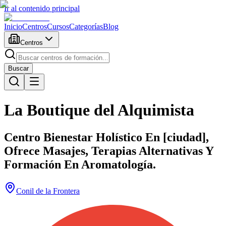
Ir al contenido principal
Inicio
Centros
Cursos
Categorías
Blog
Centros
Buscar
La Boutique del Alquimista
Centro Bienestar Holístico En [ciudad],
Ofrece Masajes, Terapias Alternativas Y
Formación En Aromatología.
Conil de la Frontera