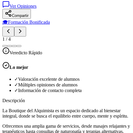
Ver Opiniones
Compartir
🎓
Formación Bonificada
1
/
4
Veredicto Rápido
Lo mejor
✓
Valoración excelente de alumnos
✓
Múltiples opiniones de alumnos
✓
Información de contacto completa
Descripción
La Boutique del Alquimista es un espacio dedicado al bienestar
integral, donde se busca el equilibrio entre cuerpo, mente y espíritu.
Ofrecemos una amplia gama de servicios, desde masajes relajantes y
terapéuticos hasta consultas de naturopatía y terapias alternativas.