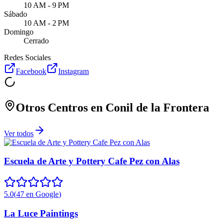
10 AM - 9 PM
Sábado
10 AM - 2 PM
Domingo
Cerrado
Redes Sociales
Facebook
Instagram
Otros Centros en
Conil de la Frontera
Ver todos
Escuela de Arte y Pottery Cafe Pez con Alas
5.0
(
47
en Google
)
La Luce Paintings