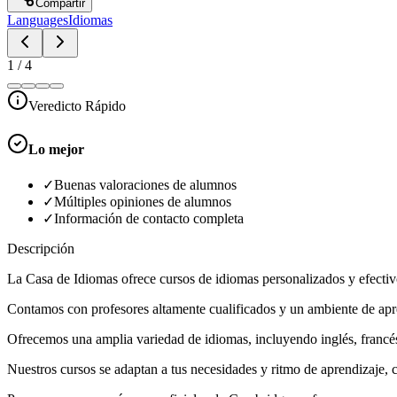
Compartir
Languages
Idiomas
1
/
4
Veredicto Rápido
Lo mejor
✓
Buenas valoraciones de alumnos
✓
Múltiples opiniones de alumnos
✓
Información de contacto completa
Descripción
La Casa de Idiomas ofrece cursos de idiomas personalizados y efectivo
Contamos con profesores altamente cualificados y un ambiente de apr
Ofrecemos una amplia variedad de idiomas, incluyendo inglés, francés,
Nuestros cursos se adaptan a tus necesidades y ritmo de aprendizaje, 