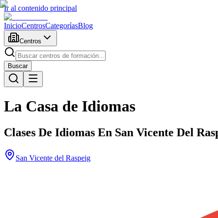
Ir al contenido principal
Inicio
Centros
Categorías
Blog
Centros
Buscar
La Casa de Idiomas
Clases De Idiomas En San Vicente Del Rasp
San Vicente del Raspeig