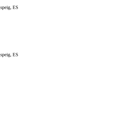
aspeig, ES
aspeig, ES