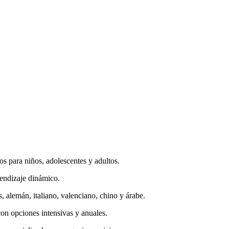
s para niños, adolescentes y adultos.
endizaje dinámico.
 alemán, italiano, valenciano, chino y árabe.
con opciones intensivas y anuales.