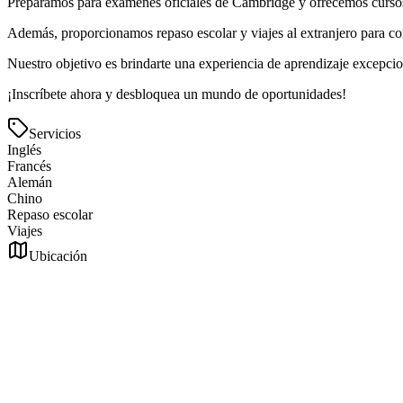
Preparamos para exámenes oficiales de Cambridge y ofrecemos cursos 
Además, proporcionamos repaso escolar y viajes al extranjero para c
Nuestro objetivo es brindarte una experiencia de aprendizaje excepcion
¡Inscríbete ahora y desbloquea un mundo de oportunidades!
Servicios
Inglés
Francés
Alemán
Chino
Repaso escolar
Viajes
Ubicación