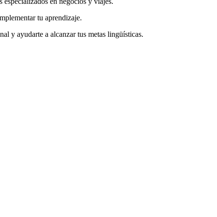
especializados en negocios y viajes.
omplementar tu aprendizaje.
al y ayudarte a alcanzar tus metas lingüísticas.