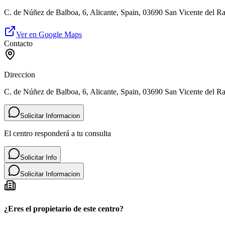
C. de Núñez de Balboa, 6, Alicante, Spain, 03690 San Vicente del R
Ver en Google Maps
Contacto
Direccion
C. de Núñez de Balboa, 6, Alicante, Spain, 03690 San Vicente del R
Solicitar Informacion
El centro responderá a tu consulta
Solicitar Info
Solicitar Informacion
¿Eres el propietario de este centro?