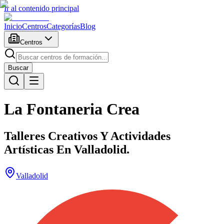
Ir al contenido principal
Inicio
Centros
Categorías
Blog
Centros
Buscar
La Fontaneria Crea
Talleres Creativos Y Actividades
Artísticas En Valladolid.
Valladolid