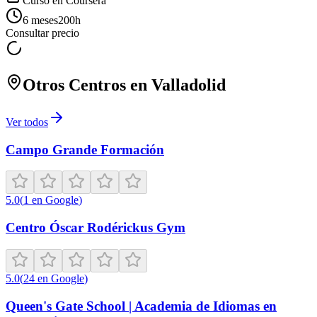
Curso en
Coursera
6 meses
200
h
Consultar precio
Otros Centros en
Valladolid
Ver todos
Campo Grande Formación
5.0
(
1
en Google
)
Centro Óscar Rodérickus Gym
5.0
(
24
en Google
)
Queen's Gate School | Academia de Idiomas en