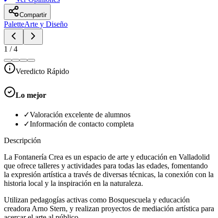
Compartir
Palette
Arte y Diseño
1
/
4
Veredicto Rápido
Lo mejor
✓
Valoración excelente de alumnos
✓
Información de contacto completa
Descripción
La Fontanería Crea es un espacio de arte y educación en Valladolid
que ofrece talleres y actividades para todas las edades, fomentando
la expresión artística a través de diversas técnicas, la conexión con la
historia local y la inspiración en la naturaleza.
Utilizan pedagogías activas como Bosquescuela y educación
creadora Arno Stern, y realizan proyectos de mediación artística para
acercar el arte al público.