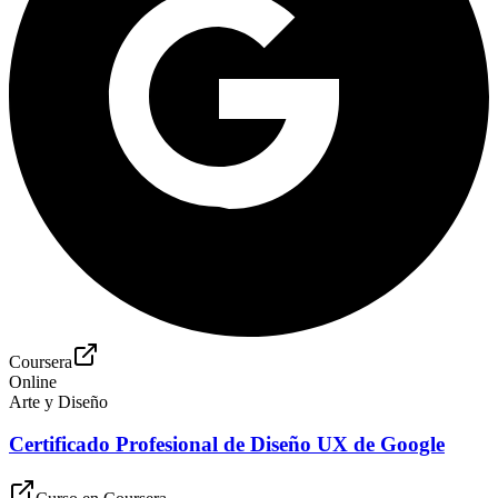
Coursera
Online
Arte y Diseño
Certificado Profesional de Diseño UX de Google