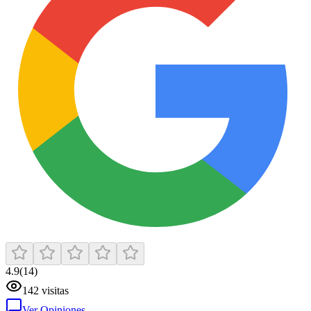
4.9
(
14
)
142
visitas
Ver Opiniones