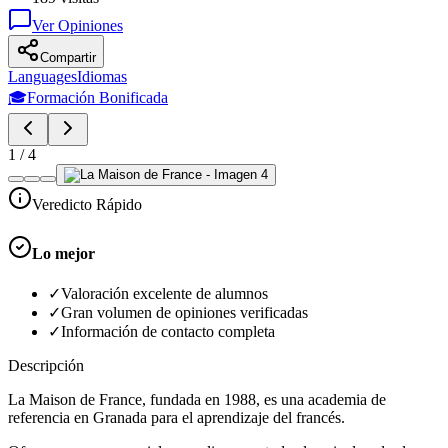
Ver Opiniones
Compartir
Languages
Idiomas
🎓
Formación Bonificada
1
/
4
Veredicto Rápido
Lo mejor
✓
Valoración excelente de alumnos
✓
Gran volumen de opiniones verificadas
✓
Información de contacto completa
Descripción
La Maison de France, fundada en 1988, es una academia de
referencia en Granada para el aprendizaje del francés.