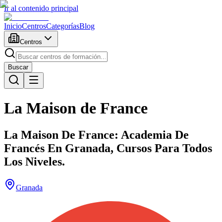
Ir al contenido principal
Inicio
Centros
Categorías
Blog
Centros
Buscar
La Maison de France
La Maison De France: Academia De
Francés En Granada, Cursos Para Todos
Los Niveles.
Granada