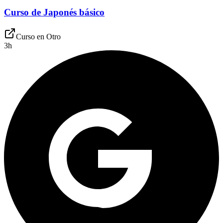
Curso de Japonés básico
Curso en
Otro
3
h