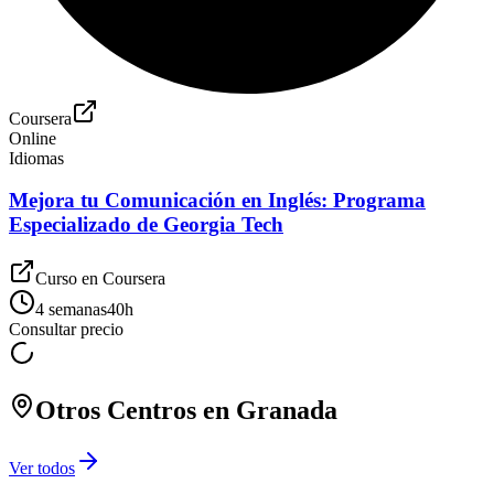
Coursera
Online
Idiomas
Mejora tu Comunicación en Inglés: Programa
Especializado de Georgia Tech
Curso en
Coursera
4 semanas
40
h
Consultar precio
Otros Centros en
Granada
Ver todos