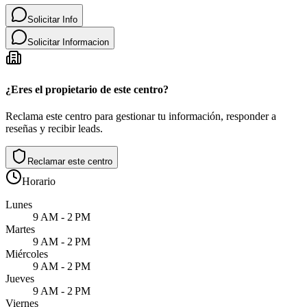
Solicitar Info
Solicitar Informacion
¿Eres el propietario de este centro?
Reclama este centro para gestionar tu información, responder a
reseñas y recibir leads.
Reclamar este centro
Horario
Lunes
9 AM - 2 PM
Martes
9 AM - 2 PM
Miércoles
9 AM - 2 PM
Jueves
9 AM - 2 PM
Viernes