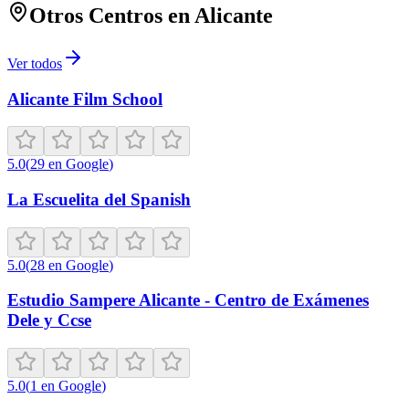
Otros Centros en
Alicante
Ver todos
Alicante Film School
5.0
(
29
en Google
)
La Escuelita del Spanish
5.0
(
28
en Google
)
Estudio Sampere Alicante - Centro de Exámenes
Dele y Ccse
5.0
(
1
en Google
)