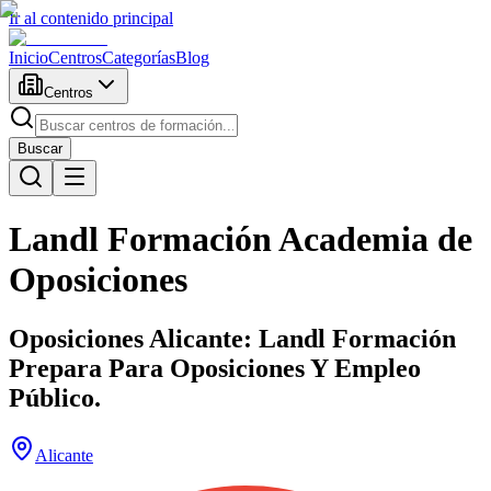
Ir al contenido principal
Inicio
Centros
Categorías
Blog
Centros
Buscar
Landl Formación Academia de
Oposiciones
Oposiciones Alicante: Landl Formación
Prepara Para Oposiciones Y Empleo
Público.
Alicante