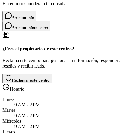
El centro responderá a tu consulta
Solicitar Info
Solicitar Informacion
¿Eres el propietario de este centro?
Reclama este centro para gestionar tu información, responder a
reseñas y recibir leads.
Reclamar este centro
Horario
Lunes
9 AM - 2 PM
Martes
9 AM - 2 PM
Miércoles
9 AM - 2 PM
Jueves