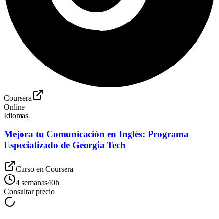
Coursera
Online
Idiomas
Mejora tu Comunicación en Inglés: Programa
Especializado de Georgia Tech
Curso en
Coursera
4 semanas
40
h
Consultar precio