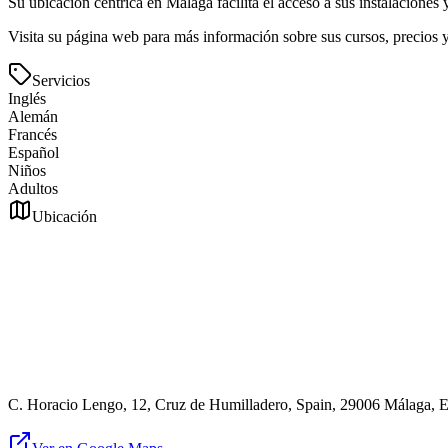
Su ubicación céntrica en Málaga facilita el acceso a sus instalaciones 
Visita su página web para más información sobre sus cursos, precios y
Servicios
Inglés
Alemán
Francés
Español
Niños
Adultos
Ubicación
C. Horacio Lengo, 12, Cruz de Humilladero, Spain, 29006 Málaga, 