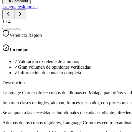
Compartir
Languages
Idiomas
1
/
4
Veredicto Rápido
Lo mejor
✓
Valoración excelente de alumnos
✓
Gran volumen de opiniones verificadas
✓
Información de contacto completa
Descripción
Language Corner ofrece cursos de idiomas en Málaga para niños y adul
Imparten clases de inglés, alemán, francés y español, con profesores n
Se adaptan a las necesidades individuales de cada estudiante, ofrecien
Además de los cursos regulares, Language Corner es centro examinador