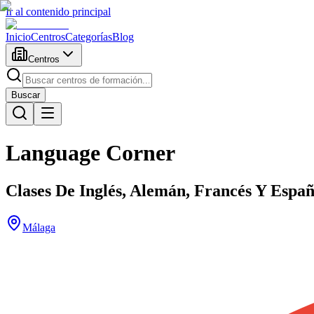
Ir al contenido principal
Inicio
Centros
Categorías
Blog
Centros
Buscar
Language Corner
Clases De Inglés, Alemán, Francés Y Espa
Málaga