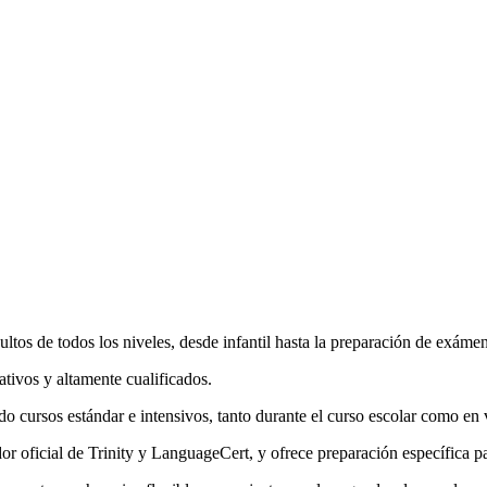
tos de todos los niveles, desde infantil hasta la preparación de exáme
ativos y altamente cualificados.
do cursos estándar e intensivos, tanto durante el curso escolar como en
 oficial de Trinity y LanguageCert, y ofrece preparación específica p