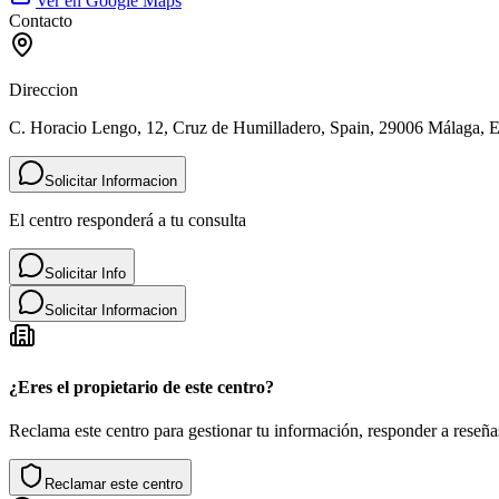
Ver en Google Maps
Contacto
Direccion
C. Horacio Lengo, 12, Cruz de Humilladero, Spain, 29006 Málaga, 
Solicitar Informacion
El centro responderá a tu consulta
Solicitar Info
Solicitar Informacion
¿Eres el propietario de este centro?
Reclama este centro para gestionar tu información, responder a reseñas
Reclamar este centro