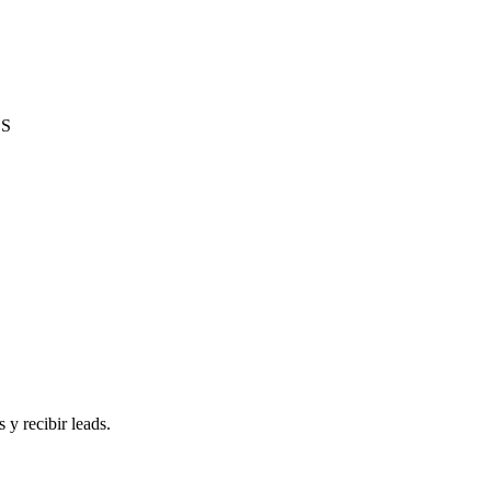
ES
 y recibir leads.