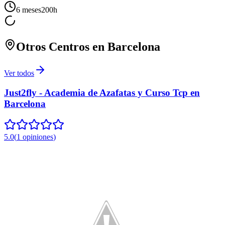
6 meses
200
h
Otros Centros en
Barcelona
Ver todos
Just2fly - Academia de Azafatas y Curso Tcp en
Barcelona
5.0
(
1
opiniones
)