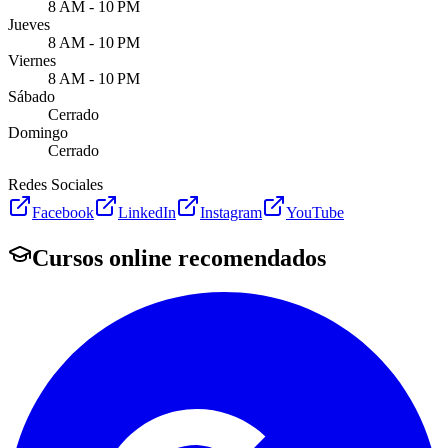
8 AM - 10 PM
Jueves
8 AM - 10 PM
Viernes
8 AM - 10 PM
Sábado
Cerrado
Domingo
Cerrado
Redes Sociales
Facebook
LinkedIn
Instagram
YouTube
Cursos online recomendados