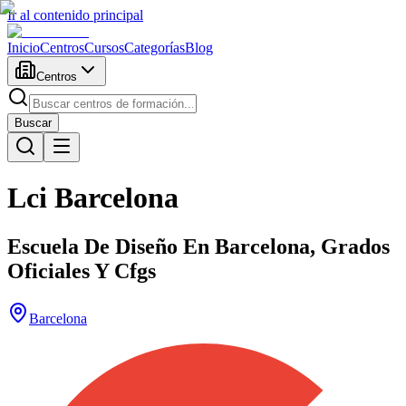
Ir al contenido principal
Inicio
Centros
Cursos
Categorías
Blog
Centros
Buscar
Lci Barcelona
Escuela De Diseño En Barcelona, Grados
Oficiales Y Cfgs
Barcelona