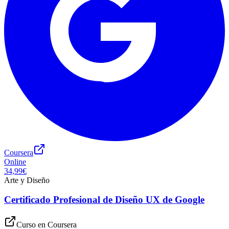
Coursera
Online
34,99€
Arte y Diseño
Certificado Profesional de Diseño UX de Google
Curso en
Coursera