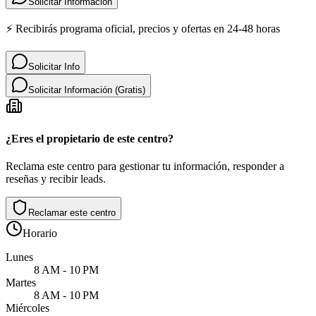
Solicitar Informacion
⚡ Recibirás programa oficial, precios y ofertas en 24-48 horas
Solicitar Info
Solicitar Información (Gratis)
¿Eres el propietario de este centro?
Reclama este centro para gestionar tu información, responder a
reseñas y recibir leads.
Reclamar este centro
Horario
Lunes
8 AM - 10 PM
Martes
8 AM - 10 PM
Miércoles