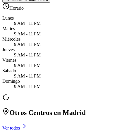
Horario
Lunes
9 AM - 11 PM
Martes
9 AM - 11 PM
Miércoles
9 AM - 11 PM
Jueves
9 AM - 11 PM
Viernes
9 AM - 11 PM
Sábado
9 AM - 11 PM
Domingo
9 AM - 11 PM
Otros Centros en
Madrid
Ver todos