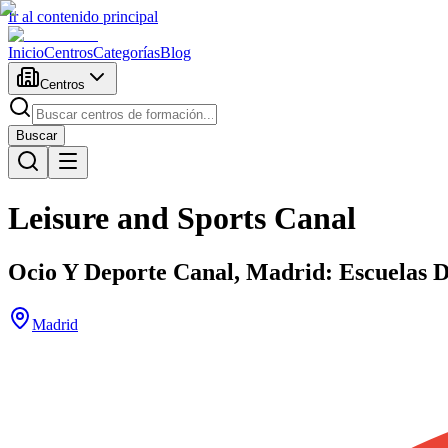
Ir al contenido principal
Inicio
Centros
Categorías
Blog
Centros
Buscar
Leisure and Sports Canal
Ocio Y Deporte Canal, Madrid: Escuelas D
Madrid