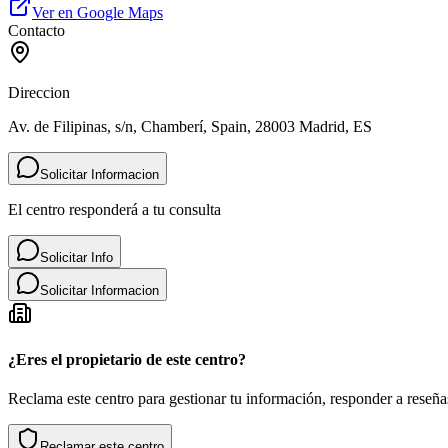
Ver en Google Maps
Contacto
Direccion
Av. de Filipinas, s/n, Chamberí, Spain, 28003 Madrid, ES
Solicitar Informacion
El centro responderá a tu consulta
Solicitar Info
Solicitar Informacion
¿Eres el propietario de este centro?
Reclama este centro para gestionar tu información, responder a reseñas
Reclamar este centro