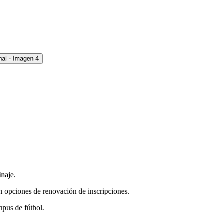
inaje.
on opciones de renovación de inscripciones.
mpus de fútbol.