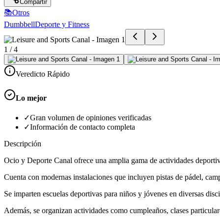
Compartir
📚
Otros
Dumbbell
Deporte y Fitness
1
/
4
Veredicto Rápido
Lo mejor
✓
Gran volumen de opiniones verificadas
✓
Información de contacto completa
Descripción
Ocio y Deporte Canal ofrece una amplia gama de actividades deportiv
Cuenta con modernas instalaciones que incluyen pistas de pádel, campos
Se imparten escuelas deportivas para niños y jóvenes en diversas disci
Además, se organizan actividades como cumpleaños, clases particular