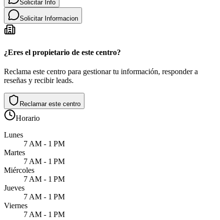
Solicitar Info
Solicitar Informacion
¿Eres el propietario de este centro?
Reclama este centro para gestionar tu información, responder a
reseñas y recibir leads.
Reclamar este centro
Horario
Lunes
7 AM - 1 PM
Martes
7 AM - 1 PM
Miércoles
7 AM - 1 PM
Jueves
7 AM - 1 PM
Viernes
7 AM - 1 PM