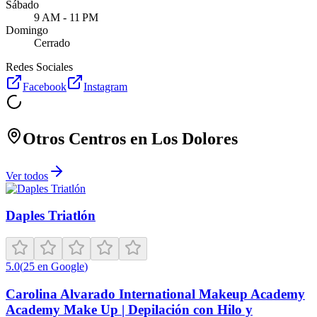
Sábado
9 AM - 11 PM
Domingo
Cerrado
Redes Sociales
Facebook
Instagram
Otros Centros en
Los Dolores
Ver todos
Daples Triatlón
5.0
(
25
en Google
)
Carolina Alvarado International Makeup Academy
Academy Make Up | Depilación con Hilo y