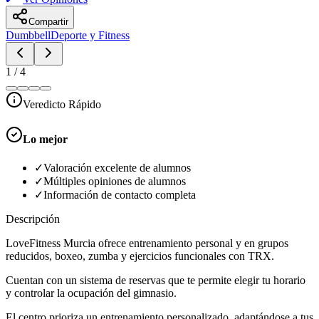
Compartir
Dumbbell
Deporte y Fitness
1
/
4
Veredicto Rápido
Lo mejor
✓
Valoración excelente de alumnos
✓
Múltiples opiniones de alumnos
✓
Información de contacto completa
Descripción
LoveFitness Murcia ofrece entrenamiento personal y en grupos
reducidos, boxeo, zumba y ejercicios funcionales con TRX.
Cuentan con un sistema de reservas que te permite elegir tu horario
y controlar la ocupación del gimnasio.
El centro prioriza un entrenamiento personalizado, adaptándose a tus