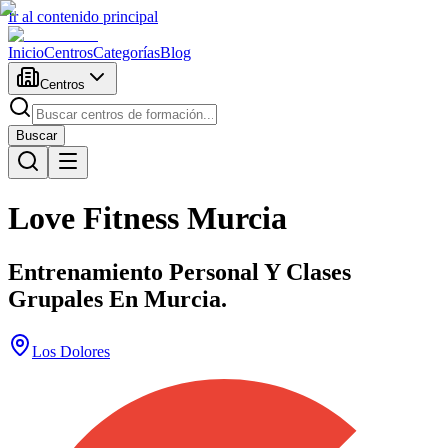
Ir al contenido principal
Inicio
Centros
Categorías
Blog
Centros
Buscar
Love Fitness Murcia
Entrenamiento Personal Y Clases
Grupales En Murcia.
Los Dolores