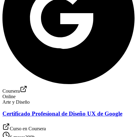
Coursera
Online
Arte y Diseño
Certificado Profesional de Diseño UX de Google
Curso en
Coursera