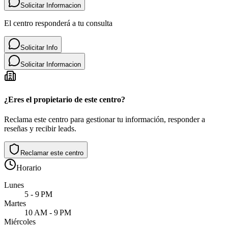
Solicitar Informacion
El centro responderá a tu consulta
Solicitar Info
Solicitar Informacion
¿Eres el propietario de este centro?
Reclama este centro para gestionar tu información, responder a
reseñas y recibir leads.
Reclamar este centro
Horario
Lunes
5 - 9 PM
Martes
10 AM - 9 PM
Miércoles