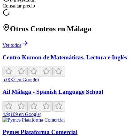
6 meses
200
h
Consultar precio
Otros Centros en
Málaga
Ver todos
Centro Kumon de Matemáticas, Lectura e Inglés
5.0
(
37
en Google
)
Ail Málaga - Spanish Language School
4.9
(
169
en Google
)
Pymes Plataforma Comercial