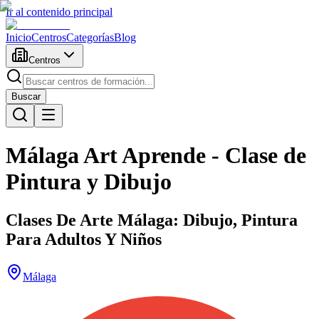
Ir al contenido principal
Inicio
Centros
Categorías
Blog
Centros
Buscar
Málaga Art Aprende - Clase de
Pintura y Dibujo
Clases De Arte Málaga: Dibujo, Pintura
Para Adultos Y Niños
Málaga