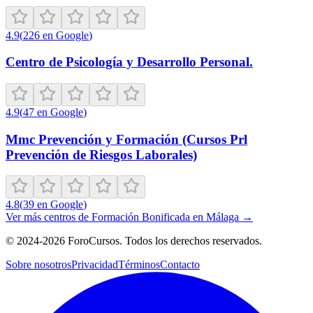
4.9
(
226
en Google
)
Centro de Psicología y Desarrollo Personal.
4.9
(
47
en Google
)
Mmc Prevención y Formación (Cursos Prl
Prevención de Riesgos Laborales)
4.8
(
39
en Google
)
Ver más centros de
Formación Bonificada
en
Málaga
→
©
2024-2026
ForoCursos. Todos los derechos reservados.
Sobre nosotros
Privacidad
Términos
Contacto