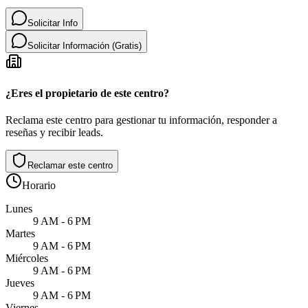
Solicitar Info
Solicitar Información (Gratis)
¿Eres el propietario de este centro?
Reclama este centro para gestionar tu información, responder a
reseñas y recibir leads.
Reclamar este centro
Horario
Lunes
9 AM - 6 PM
Martes
9 AM - 6 PM
Miércoles
9 AM - 6 PM
Jueves
9 AM - 6 PM
Viernes