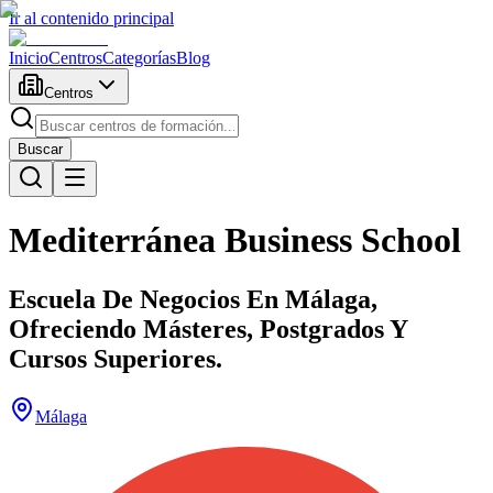
Ir al contenido principal
Inicio
Centros
Categorías
Blog
Centros
Buscar
Mediterránea Business School
Escuela De Negocios En Málaga,
Ofreciendo Másteres, Postgrados Y
Cursos Superiores.
Málaga