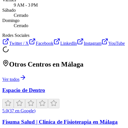
9 AM - 3 PM
Sábado
Cerrado
Domingo
Cerrado
Redes Sociales
Twitter / X
Facebook
LinkedIn
Instagram
YouTube
Otros Centros en
Málaga
Ver todos
Espacio de Dentro
5.0
(
37
en Google
)
Fisuma Salud | Clinica de Fisioterapia en Málaga