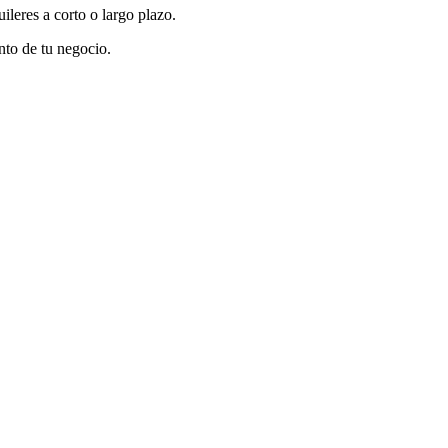
ileres a corto o largo plazo.
nto de tu negocio.