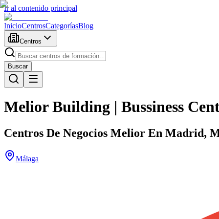
Ir al contenido principal
Inicio
Centros
Categorías
Blog
Centros
Buscar
Melior Building | Bussiness Cen
Centros De Negocios Melior En Madrid, M
Málaga