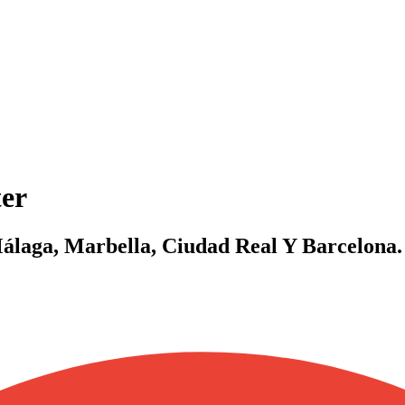
ter
álaga, Marbella, Ciudad Real Y Barcelona.