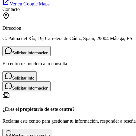
Ver en Google Maps
Contacto
Direccion
C. Palma del Río, 19, Carretera de Cádiz, Spain, 29004 Málaga, ES
Solicitar Informacion
El centro responderá a tu consulta
Solicitar Info
Solicitar Informacion
¿Eres el propietario de este centro?
Reclama este centro para gestionar tu información, responder a reseñas
Reclamar este centro