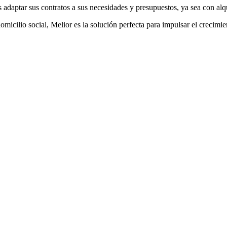
 adaptar sus contratos a sus necesidades y presupuestos, ya sea con alqu
micilio social, Melior es la solución perfecta para impulsar el crecimie