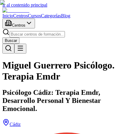
Ir al contenido principal
Inicio
Centros
Cursos
Categorías
Blog
Centros
Buscar
Miguel Guerrero Psicólogo.
Terapia Emdr
Psicólogo Cádiz: Terapia Emdr,
Desarrollo Personal Y Bienestar
Emocional.
Cádiz