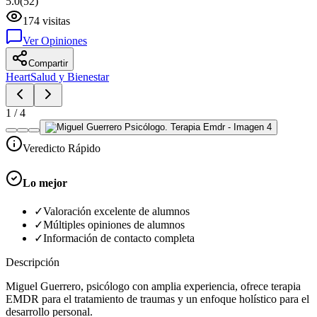
5.0
(
52
)
174
visitas
Ver Opiniones
Compartir
Heart
Salud y Bienestar
1
/
4
Veredicto Rápido
Lo mejor
✓
Valoración excelente de alumnos
✓
Múltiples opiniones de alumnos
✓
Información de contacto completa
Descripción
Miguel Guerrero, psicólogo con amplia experiencia, ofrece terapia
EMDR para el tratamiento de traumas y un enfoque holístico para el
desarrollo personal.