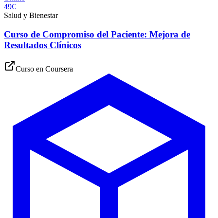
49€
Salud y Bienestar
Curso de Compromiso del Paciente: Mejora de
Resultados Clínicos
Curso en
Coursera