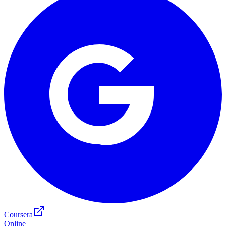
Coursera
Online