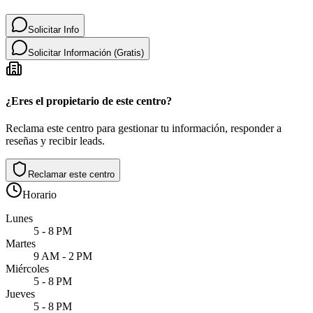
Solicitar Info
Solicitar Información (Gratis)
¿Eres el propietario de este centro?
Reclama este centro para gestionar tu información, responder a
reseñas y recibir leads.
Reclamar este centro
Horario
Lunes
5 - 8 PM
Martes
9 AM - 2 PM
Miércoles
5 - 8 PM
Jueves
5 - 8 PM