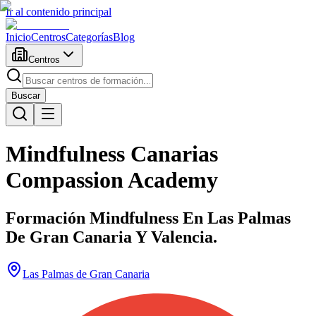
Ir al contenido principal
Inicio
Centros
Categorías
Blog
Centros
Buscar
Mindfulness Canarias
Compassion Academy
Formación Mindfulness En Las Palmas
De Gran Canaria Y Valencia.
Las Palmas de Gran Canaria