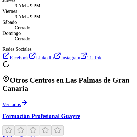
Jueves
9 AM - 9 PM
Viernes
9 AM - 9 PM
Sábado
Cerrado
Domingo
Cerrado
Redes Sociales
Facebook
LinkedIn
Instagram
TikTok
Otros Centros en
Las Palmas de Gran
Canaria
Ver todos
Formación Profesional Guayre