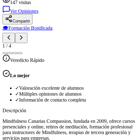
147
visitas
Ver Opiniones
Compartir
🎓
Formación Bonificada
1
/
4
Veredicto Rápido
Lo mejor
✓
Valoración excelente de alumnos
✓
Múltiples opiniones de alumnos
✓
Información de contacto completa
Descripción
Mindfulness Canarias Compassion, fundada en 2009, ofrece cursos
presenciales y online, retiros de meditación, formación profesional
para instructores de Mindfulness, terapias de tercera generación y
servicios para empresas.