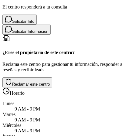
El centro responderá a tu consulta
Solicitar Info
Solicitar Informacion
¿Eres el propietario de este centro?
Reclama este centro para gestionar tu información, responder a
reseñas y recibir leads.
Reclamar este centro
Horario
Lunes
9 AM - 9 PM
Martes
9 AM - 9 PM
Miércoles
9 AM - 9 PM