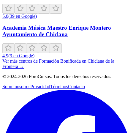
5.0
(
39
en Google
)
Academia Música Maestro Enrique Montero
Ayuntamiento de Chiclana
4.9
(
9
en Google
)
Ver más centros de
Formación Bonificada
en
Chiclana de la
Frontera
→
©
2024-2026
ForoCursos. Todos los derechos reservados.
Sobre nosotros
Privacidad
Términos
Contacto