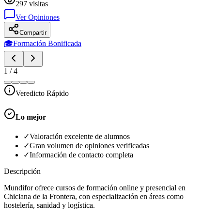
297
visitas
Ver Opiniones
Compartir
🎓
Formación Bonificada
1
/
4
Veredicto Rápido
Lo mejor
✓
Valoración excelente de alumnos
✓
Gran volumen de opiniones verificadas
✓
Información de contacto completa
Descripción
Mundifor ofrece cursos de formación online y presencial en
Chiclana de la Frontera, con especialización en áreas como
hostelería, sanidad y logística.