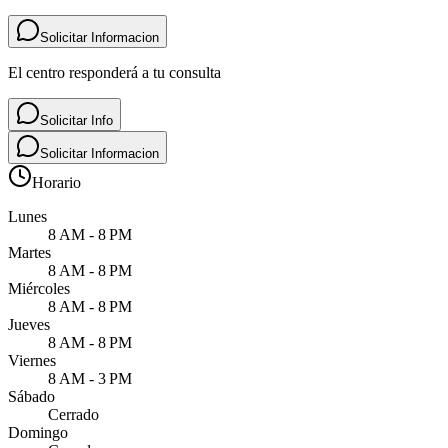
Solicitar Informacion
El centro responderá a tu consulta
Solicitar Info
Solicitar Informacion
Horario
Lunes
8 AM - 8 PM
Martes
8 AM - 8 PM
Miércoles
8 AM - 8 PM
Jueves
8 AM - 8 PM
Viernes
8 AM - 3 PM
Sábado
Cerrado
Domingo