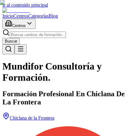
Ir al contenido principal
Inicio
Centros
Categorías
Blog
Centros
Buscar
Mundifor Consultoría y
Formación.
Formación Profesional En Chiclana De
La Frontera
Chiclana de la Frontera