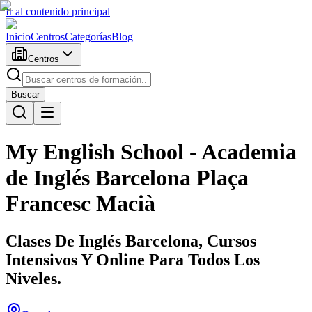
Ir al contenido principal
Inicio
Centros
Categorías
Blog
Centros
Buscar
My English School - Academia
de Inglés Barcelona Plaça
Francesc Macià
Clases De Inglés Barcelona, Cursos
Intensivos Y Online Para Todos Los
Niveles.