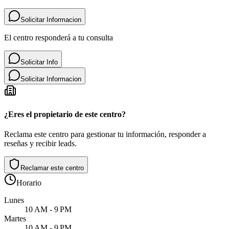
Solicitar Informacion
El centro responderá a tu consulta
Solicitar Info
Solicitar Informacion
¿Eres el propietario de este centro?
Reclama este centro para gestionar tu información, responder a
reseñas y recibir leads.
Reclamar este centro
Horario
Lunes
10 AM - 9 PM
Martes
10 AM - 9 PM