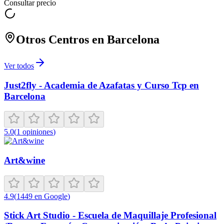
Consultar precio
Otros Centros en
Barcelona
Ver todos
Just2fly - Academia de Azafatas y Curso Tcp en
Barcelona
5.0
(
1
opiniones
)
Art&wine
4.9
(
1449
en Google
)
Stick Art Studio - Escuela de Maquillaje Profesional