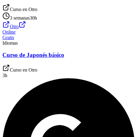
Curso en
Otro
3 semanas
30
h
Otro
Online
Gratis
Idiomas
Curso de Japonés básico
Curso en
Otro
3
h