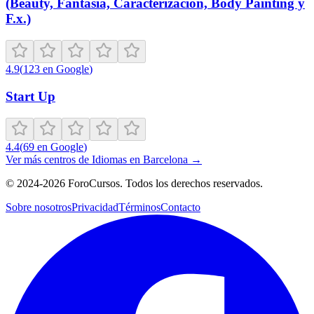
(Beauty, Fantasía, Caracterización, Body Painting y
F.x.)
4.9
(
123
en Google
)
Start Up
4.4
(
69
en Google
)
Ver más centros de
Idiomas
en
Barcelona
→
©
2024-2026
ForoCursos. Todos los derechos reservados.
Sobre nosotros
Privacidad
Términos
Contacto