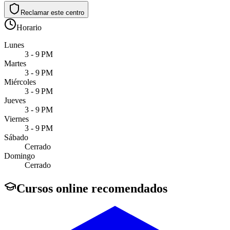
Reclamar este centro
Horario
Lunes
3 - 9 PM
Martes
3 - 9 PM
Miércoles
3 - 9 PM
Jueves
3 - 9 PM
Viernes
3 - 9 PM
Sábado
Cerrado
Domingo
Cerrado
Cursos online recomendados