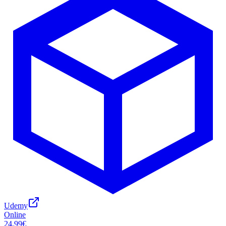
Udemy
Online
24,99€