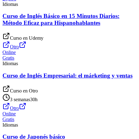
Idiomas
Curso de Inglés Básico en 15 Minutos Diarios:
Método Eficaz para Hispanohablantes
Curso en
Udemy
Otro
Online
Gratis
Idiomas
Curso de Inglés Empresarial: el márketing y ventas
Curso en
Otro
3 semanas
30
h
Otro
Online
Gratis
Idiomas
Curso de Japonés básico