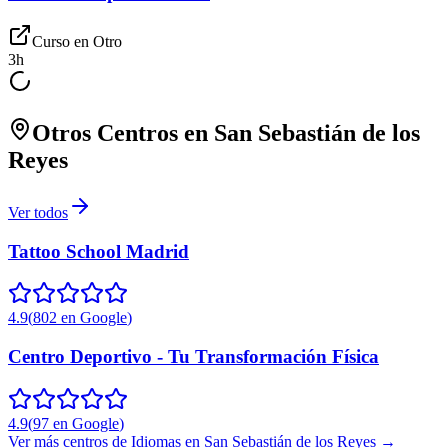
Curso en
Otro
3
h
Otros Centros en
San Sebastián de los
Reyes
Ver todos
Tattoo School Madrid
4.9
(
802
en Google
)
Centro Deportivo - Tu Transformación Física
4.9
(
97
en Google
)
Ver más centros de
Idiomas
en
San Sebastián de los Reyes
→