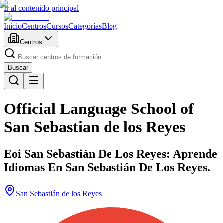
Ir al contenido principal
Inicio
Centros
Cursos
Categorías
Blog
Centros
Buscar
Official Language School of
San Sebastian de los Reyes
Eoi San Sebastián De Los Reyes: Aprende
Idiomas En San Sebastián De Los Reyes.
San Sebastián de los Reyes